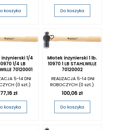
o koszyka
Do koszyka
 inżynierski 1/4
Młotek inżynierski 1 lb.
 10970 1/4 LB
10970 1 LB STAHLWILLE
WILLE 70120001
70120002
ZACJA 5-14 DNI
REALIZACJA 5-14 DNI
CZYCH
(0 szt.)
ROBOCZYCH
(0 szt.)
77,16 zł
100,06 zł
o koszyka
Do koszyka