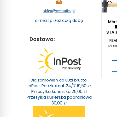
sklep@techmiks.pl
e-mail przez całą dobę
Młot
l
STAH
Dostawa:
REA
ROB
Dla zamówień do 80zł brutto:
InPost Paczkomat 24/7 19,50 zł
Przesyłka kurierska 25,00 zł
Przesyłka kurierska pobraniowa
30,00 zł