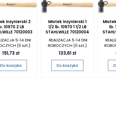
ek inżynierski 2
Młotek inżynierski 1
Młotek
b. 10970 2 LB
1/2 lb. 10970 1 1/2 LB
lb.
LWILLE 70120003
STAHLWILLE 70120004
STAHL
LIZACJA 5-14 DNI
REALIZACJA 5-14 DNI
REALI
OCZYCH
(0 szt.)
ROBOCZYCH
(0 szt.)
ROBO
151,73 zł
133,61 zł
Do koszyka
Do koszyka
D