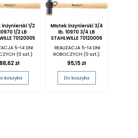
 inżynierski 1/2
Młotek inżynierski 3/4
 10970 1/2 LB
lb. 10970 3/4 LB
WILLE 70120005
STAHLWILLE 70120006
ZACJA 5-14 DNI
REALIZACJA 5-14 DNI
CZYCH
(0 szt.)
ROBOCZYCH
(0 szt.)
88,62 zł
95,15 zł
o koszyka
Do koszyka