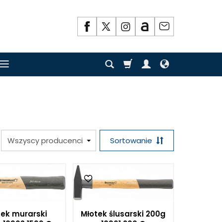
Sortowanie
tek murarski
Młotek ślusarski 200g