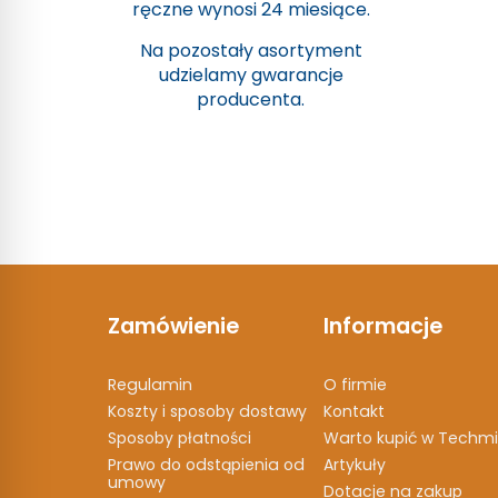
ręczne wynosi 24 miesiące.
Na pozostały asortyment
udzielamy gwarancje
producenta.
Zamówienie
Informacje
Regulamin
O firmie
Koszty i sposoby dostawy
Kontakt
Sposoby płatności
Warto kupić w Techmi
Prawo do odstąpienia od
Artykuły
umowy
Dotacje na zakup