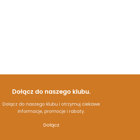
Dołącz do naszego klubu.
Dołącz do naszego klubu i otrzymuj ciekawe
informacje, promocje i rabaty.
Dołącz