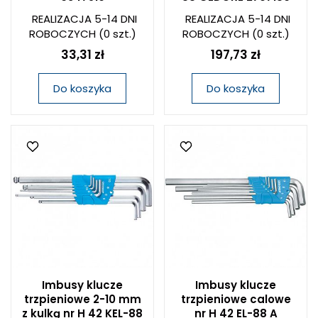
REALIZACJA 5-14 DNI
REALIZACJA 5-14 DNI
ROBOCZYCH
(0 szt.)
ROBOCZYCH
(0 szt.)
33,31 zł
197,73 zł
Do koszyka
Do koszyka
Imbusy klucze
Imbusy klucze
trzpieniowe 2-10 mm
trzpieniowe calowe
z kulką nr H 42 KEL-88
nr H 42 EL-88 A