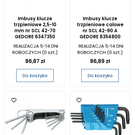
Imbusy klucze
Imbusy klucze
trzpieniowe 2,5-10
trzpieniowe calowe
mm nr SCL 42-70
nr SCL 42-90 A
GEDORE 6347350
GEDORE 6354800
REALIZACJA 5-14 DNI
REALIZACJA 5-14 DNI
ROBOCZYCH
(0 szt.)
ROBOCZYCH
(0 szt.)
86,87 zł
86,89 zł
Do koszyka
Do koszyka