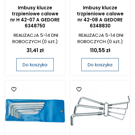
Imbusy klucze
Imbusy klucze
trzpieniowe calowe
trzpieniowe calowe
nr H 42-07 A GEDORE
nr 42-08 A GEDORE
6348750
6348830
REALIZACJA 5-14 DNI
REALIZACJA 5-14 DNI
ROBOCZYCH
(0 szt.)
ROBOCZYCH
(0 szt.)
31,41 zł
110,55 zł
Do koszyka
Do koszyka