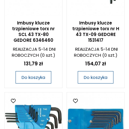
Imbusy klucze
Imbusy klucze
trzpieniowe torx nr
trzpieniowe torx nr H
SCL 43 TX-80
43 TX-09 GEDORE
GEDORE 6346460
1531417
REALIZACJA 5-14 DNI
REALIZACJA 5-14 DNI
ROBOCZYCH
(0 szt.)
ROBOCZYCH
(0 szt.)
131,79 zł
154,07 zł
Do koszyka
Do koszyka