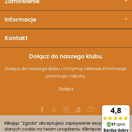
Zamówienie
Informacje
Kontakt
Dołącz do naszego klubu.
Dołącz do naszego klubu i otrzymuj ciekawe informacje,
promocje i rabaty.
Dołącz
Klikając “Zgoda” akceptujesz zapisywanie wszystkich
danych cookie na twoim urządzeniu. Kliknięcie “Odmowa”