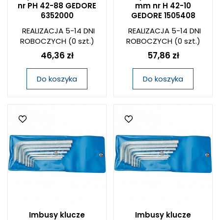
nr PH 42-88 GEDORE
mm nr H 42-10
6352000
GEDORE 1505408
REALIZACJA 5-14 DNI
REALIZACJA 5-14 DNI
ROBOCZYCH
(0 szt.)
ROBOCZYCH
(0 szt.)
46,36 zł
57,86 zł
Do koszyka
Do koszyka
Imbusy klucze
Imbusy klucze