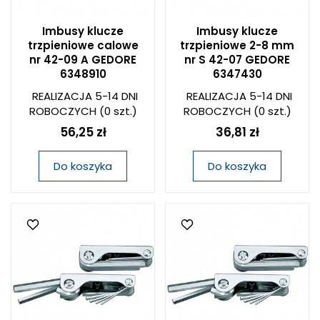
Imbusy klucze
Imbusy klucze
trzpieniowe calowe
trzpieniowe 2-8 mm
nr 42-09 A GEDORE
nr S 42-07 GEDORE
6348910
6347430
REALIZACJA 5-14 DNI
REALIZACJA 5-14 DNI
ROBOCZYCH
(0 szt.)
ROBOCZYCH
(0 szt.)
56,25 zł
36,81 zł
Do koszyka
Do koszyka