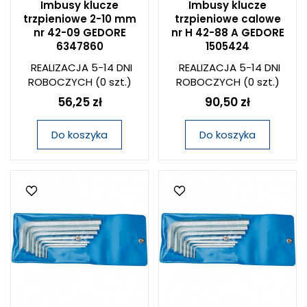
Imbusy klucze
Imbusy klucze
trzpieniowe 2-10 mm
trzpieniowe calowe
nr 42-09 GEDORE
nr H 42-88 A GEDORE
6347860
1505424
REALIZACJA 5-14 DNI
REALIZACJA 5-14 DNI
ROBOCZYCH
(0 szt.)
ROBOCZYCH
(0 szt.)
56,25 zł
90,50 zł
Do koszyka
Do koszyka