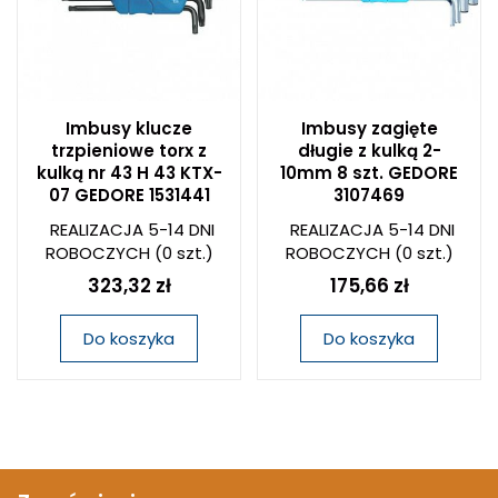
Imbusy klucze
Imbusy zagięte
trzpieniowe torx z
długie z kulką 2-
kulką nr 43 H 43 KTX-
10mm 8 szt. GEDORE
07 GEDORE 1531441
3107469
REALIZACJA 5-14 DNI
REALIZACJA 5-14 DNI
ROBOCZYCH
(0 szt.)
ROBOCZYCH
(0 szt.)
323,32 zł
175,66 zł
Do koszyka
Do koszyka