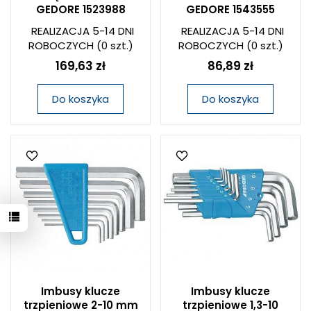
GEDORE 1523988
GEDORE 1543555
REALIZACJA 5-14 DNI
REALIZACJA 5-14 DNI
ROBOCZYCH
(0 szt.)
ROBOCZYCH
(0 szt.)
169,63 zł
86,89 zł
Do koszyka
Do koszyka
Imbusy klucze
Imbusy klucze
trzpieniowe 2-10 mm
trzpieniowe 1,3-10