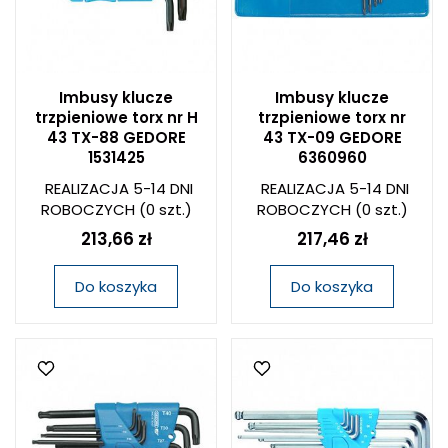
Imbusy klucze
Imbusy klucze
trzpieniowe torx nr H
trzpieniowe torx nr
43 TX-88 GEDORE
43 TX-09 GEDORE
1531425
6360960
REALIZACJA 5-14 DNI
REALIZACJA 5-14 DNI
ROBOCZYCH
(0 szt.)
ROBOCZYCH
(0 szt.)
213,66 zł
217,46 zł
Do koszyka
Do koszyka