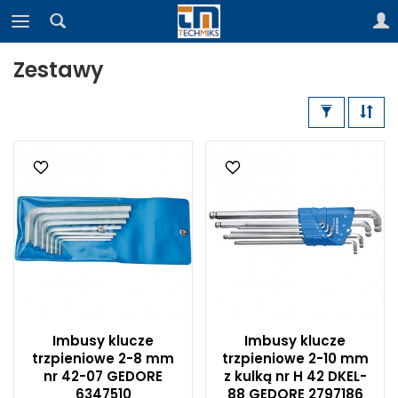
Zestawy
Imbusy klucze
Imbusy klucze
trzpieniowe 2-8 mm
trzpieniowe 2-10 mm
nr 42-07 GEDORE
z kulką nr H 42 DKEL-
6347510
88 GEDORE 2797186