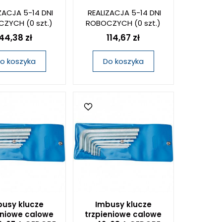
ZACJA 5-14 DNI
REALIZACJA 5-14 DNI
CZYCH
(0 szt.)
ROBOCZYCH
(0 szt.)
44,38 zł
114,67 zł
o koszyka
Do koszyka
usy klucze
Imbusy klucze
eniowe calowe
trzpieniowe calowe