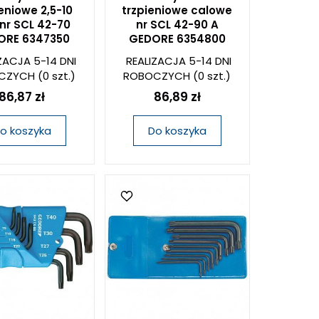
eniowe 2,5-10
trzpieniowe calowe
r SCL 42-70
nr SCL 42-90 A
ORE 6347350
GEDORE 6354800
ZACJA 5-14 DNI
REALIZACJA 5-14 DNI
CZYCH
(0 szt.)
ROBOCZYCH
(0 szt.)
86,87 zł
86,89 zł
o koszyka
Do koszyka