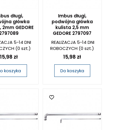
bus długi,
Imbus długi,
ójna główka
podwójna główka
a, 2mm GEDORE
kulista 2,5 mm
2797089
GEDORE 2797097
ZACJA 5-14 DNI
REALIZACJA 5-14 DNI
CZYCH
(0 szt.)
ROBOCZYCH
(0 szt.)
15,98 zł
15,98 zł
o koszyka
Do koszyka