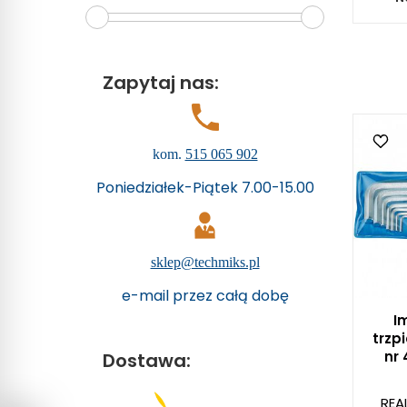
Zapytaj nas:
kom.
515 065 902
Poniedziałek-Piątek 7.00-15.00
sklep@techmiks.pl
e-mail przez całą dobę
I
trzp
nr
Dostawa:
REA