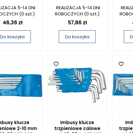
LIZACJA 5-14 DNI
REALIZACJA 5-14 DNI
REALI
OCZYCH
(0 szt.)
ROBOCZYCH
(0 szt.)
ROBO
46,36 zł
57,86 zł
Do koszyka
Do koszyka
D
mbusy klucze
Imbusy klucze
Imb
ieniowe 2-10 mm
trzpieniowe calowe
trzpi