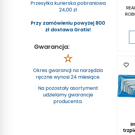
Przesyłka kurierska pobraniowa
REA
24,00 zł
ROB
Przy zamówieniu powyżej 800
zł dostawa Gratis!
Gwarancja:
Okres gwarancji na narzędzia
ręczne wynosi 24 miesiące.
Na pozostały asortyment
udzielamy gwarancje
producenta.
I
trzp