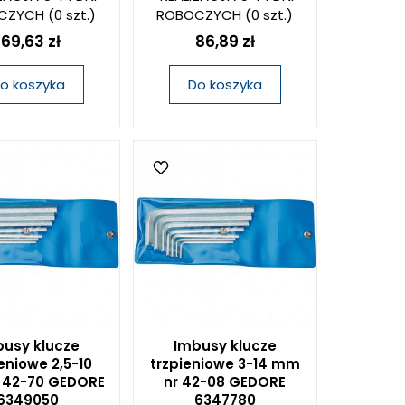
CZYCH
(0 szt.)
ROBOCZYCH
(0 szt.)
169,63 zł
86,89 zł
o koszyka
Do koszyka
usy klucze
Imbusy klucze
eniowe 2,5-10
trzpieniowe 3-14 mm
 42-70 GEDORE
nr 42-08 GEDORE
6349050
6347780