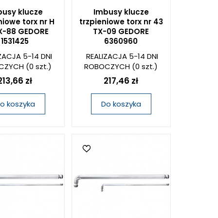
usy klucze
Imbusy klucze
niowe torx nr H
trzpieniowe torx nr 43
X-88 GEDORE
TX-09 GEDORE
1531425
6360960
ZACJA 5-14 DNI
REALIZACJA 5-14 DNI
CZYCH
(0 szt.)
ROBOCZYCH
(0 szt.)
213,66 zł
217,46 zł
o koszyka
Do koszyka