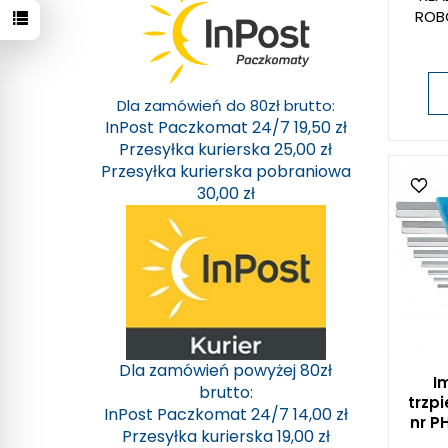
ROB
Dla zamówień do 80zł brutto:
InPost Paczkomat 24/7 19,50 zł
Przesyłka kurierska 25,00 zł
Przesyłka kurierska pobraniowa
30,00 zł
Dla zamówień powyżej 80zł
I
brutto:
trzp
InPost Paczkomat 24/7 14,00 zł
nr P
Przesyłka kurierska 19,00 zł