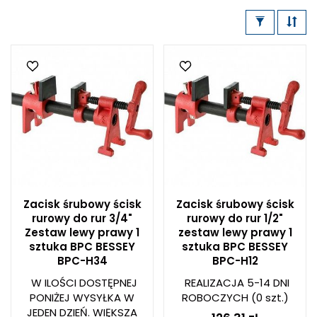
Zacisk śrubowy ścisk
Zacisk śrubowy ścisk
rurowy do rur 3/4"
rurowy do rur 1/2"
Zestaw lewy prawy 1
zestaw lewy prawy 1
sztuka BPC BESSEY
sztuka BPC BESSEY
BPC-H34
BPC-H12
W ILOŚCI DOSTĘPNEJ
REALIZACJA 5-14 DNI
PONIŻEJ WYSYŁKA W
ROBOCZYCH
(0 szt.)
JEDEN DZIEŃ. WIĘKSZA