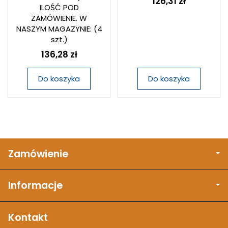
126,31 zł
ILOŚĆ POD
ZAMÓWIENIE. W
NASZYM MAGAZYNIE:
(4
szt.)
136,28 zł
Do koszyka
Do koszyka
Zamówienie
Informacje
Kontakt