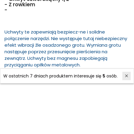
- Z rowkiem
-
Uchwyty te zapewniają bezpiecz-ne i solidne
połączenie narzędzi. Nie występuje tutaj niebezpieczny
efekt wibracji źle osadzonego grotu. Wymiana grotu
następuje poprzez przesunięcie pierścienia na
zewnątrz. Uchwyty bez magnesu zapobiegają
przyciąganiu opiłków metalowych.
W ostatnich 7 dniach produktem interesuje się
5
osób.