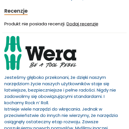
Recenzje
Produkt nie posiada recenzji.
Dodaj recenzję
Jesteśmy głęboko przekonani, że dzięki naszym
narzędziom życie naszych użytkowników staje się
łatwiejsze, bezpieczniejsze i pełne radości. Nigdy nie
zadowolimy się obowiązującymi standardami. I
kochamy Rock n’ Roll.
Istnieje wiele narzędzi do wkręcania. Jednak w
przeciwieństwie do innych nie wierzymy, że narzędzia
osiągnęły ostateczny etap rozwoju. Zawsze
poszukujemy nowych pomysłów. Myślimy inaczej.