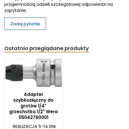
przyjemnością udzieli szczegółowej odpowiedzi na
zapytanie.
Zadaj pytanie
Ostatnio przeglądane produkty
Adapter
szybkozłączny do
grotów 1/4"
grzechotka 1/2" Wera
05042760001
REALIZACJA 5-14 DNI