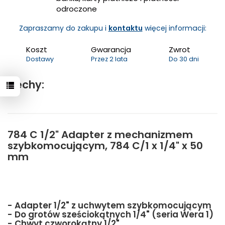
odroczone
Zapraszamy do zakupu i
kontaktu
więcej informacji:
Koszt
Gwarancja
Zwrot
Dostawy
Przez 2 lata
Do 30 dni
Cechy:
784 C 1/2" Adapter z mechanizmem
szybkomocującym, 784 C/1 x 1/4" x 50
mm
- Adapter 1/2" z uchwytem szybkomocującym
- Do grotów sześciokątnych 1/4" (seria Wera 1)
- Chwyt czworokątny 1/2"