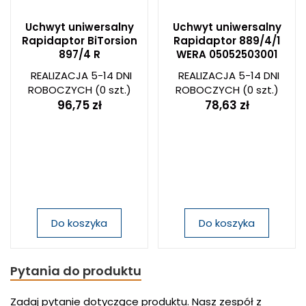
Uchwyt uniwersalny
Uchwyt uniwersalny
Rapidaptor BiTorsion
Rapidaptor 889/4/1
897/4 R
WERA 05052503001
REALIZACJA 5-14 DNI
REALIZACJA 5-14 DNI
ROBOCZYCH
(0 szt.)
ROBOCZYCH
(0 szt.)
96,75 zł
78,63 zł
Do koszyka
Do koszyka
Pytania do produktu
Zadaj pytanie dotyczące produktu. Nasz zespół z