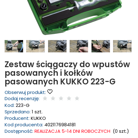
Zestaw ściągaczy do wpustów
pasowanych i kołków
pasowanych KUKKO 223-G
Obserwuj produkt:
Dodaj recenzję:
Kod:
223-G
Sprzedano:
1 szt.
Producent:
KUKKO
Kod producenta:
4021176984181
Dostępność:
REALIZACJA 5-14 DNI ROBOCZYCH
(
0
szt.)