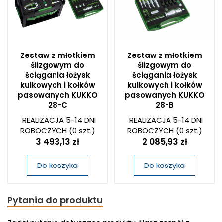
Zestaw z młotkiem
Zestaw z młotkiem
ślizgowym do
ślizgowym do
ściągania łożysk
ściągania łożysk
kulkowych i kołków
kulkowych i kołków
pasowanych KUKKO
pasowanych KUKKO
28-C
28-B
REALIZACJA 5-14 DNI
REALIZACJA 5-14 DNI
ROBOCZYCH
(0 szt.)
ROBOCZYCH
(0 szt.)
3 493,13 zł
2 085,93 zł
Do koszyka
Do koszyka
Pytania do produktu