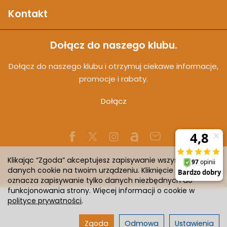
Kontakt
Dołącz do naszego klubu.
Dołącz do naszego klubu i otrzymuj ciekawe informacje,
promocje i rabaty.
Dołącz
Klikając “Zgoda” akceptujesz zapisywanie wszystkich
danych cookie na twoim urządzeniu. Kliknięcie “Odmowa”
Sklep internetowy SOTESHOP AI
oznacza zapisywanie tylko danych niezbędnych do
funkcjonowania strony. Więcej informacji o cookie w
polityce prywatności
.
Zgoda
Odmowa
Ustawienia