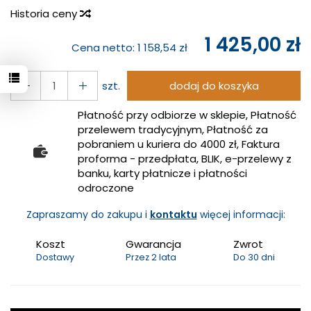
Historia ceny
1 425,00 zł
Cena netto:
1 158,54 zł
szt.
dodaj do koszyka
Płatność przy odbiorze w sklepie, Płatność
przelewem tradycyjnym, Płatność za
pobraniem u kuriera do 4000 zł, Faktura
proforma - przedpłata, BLIK, e-przelewy z
banku, karty płatnicze i płatności
odroczone
Zapraszamy do zakupu i
kontaktu
więcej informacji:
Koszt
Gwarancja
Zwrot
Dostawy
Przez 2 lata
Do 30 dni