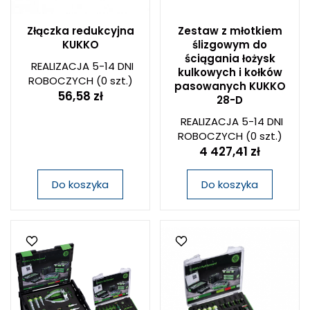
Złączka redukcyjna
Zestaw z młotkiem
KUKKO
ślizgowym do
ściągania łożysk
REALIZACJA 5-14 DNI
kulkowych i kołków
ROBOCZYCH
(0 szt.)
pasowanych KUKKO
56,58 zł
28-D
REALIZACJA 5-14 DNI
ROBOCZYCH
(0 szt.)
4 427,41 zł
Do koszyka
Do koszyka