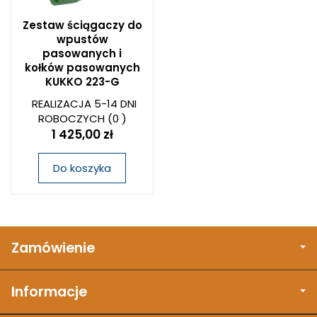
Zestaw ściągaczy do
wpustów
pasowanych i
kołków pasowanych
KUKKO 223-G
REALIZACJA 5-14 DNI
ROBOCZYCH
(0 )
1 425,00 zł
Do koszyka
Zamówienie
Informacje