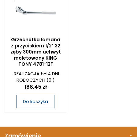
Grzechotka łamana
z przyciskiem 1/2" 32
zęby 300mm uchwyt
moletowany KING
TONY 4781-12F
REALIZACJA 5-14 DNI
ROBOCZYCH
(0 )
188,45 zł
Do koszyka
Zamówienie