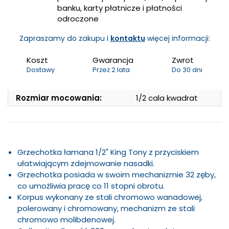
banku, karty płatnicze i płatności
odroczone
Zapraszamy do zakupu i
kontaktu
więcej informacji:
Koszt
Gwarancja
Zwrot
Dostawy
Przez 2 lata
Do 30 dni
Rozmiar mocowania:
1/2 cala kwadrat
Grzechotka łamana 1/2" King Tony z przyciskiem
ułatwiającym zdejmowanie nasadki.
Grzechotka posiada w swoim mechanizmie 32 zęby,
co umożliwia pracę co 11 stopni obrotu.
Korpus wykonany ze stali chromowo wanadowej,
polerowany i chromowany, mechanizm ze stali
chromowo molibdenowej.