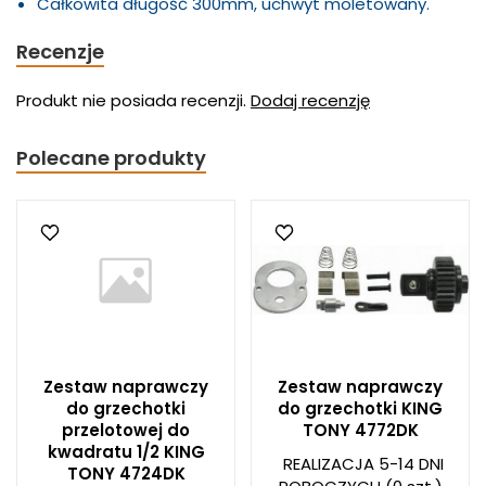
Całkowita długość 300mm, uchwyt moletowany.
Recenzje
Produkt nie posiada recenzji.
Dodaj recenzję
Polecane produkty
Zestaw naprawczy
Zestaw naprawczy
do grzechotki
do grzechotki KING
przelotowej do
TONY 4772DK
kwadratu 1/2 KING
REALIZACJA 5-14 DNI
TONY 4724DK