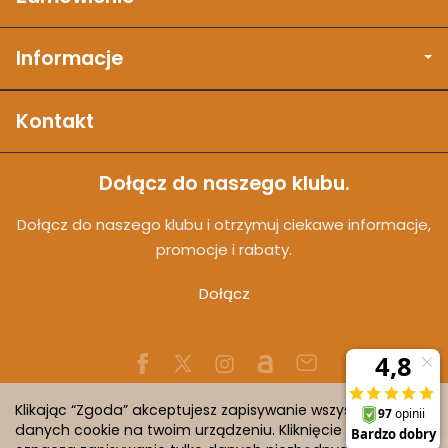
Informacje
Kontakt
Dołącz do naszego klubu.
Dołącz do naszego klubu i otrzymuj ciekawe informacje,
promocje i rabaty.
Dołącz
Klikając “Zgoda” akceptujesz zapisywanie wszystkich
danych cookie na twoim urządzeniu. Kliknięcie “Odmowa”
Sklep internetowy SOTESHOP AI