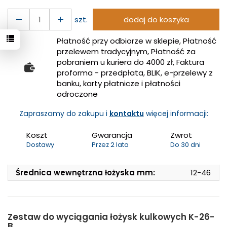
szt.
dodaj do koszyka
Płatność przy odbiorze w sklepie, Płatność
przelewem tradycyjnym, Płatność za
pobraniem u kuriera do 4000 zł, Faktura
proforma - przedpłata, BLIK, e-przelewy z
banku, karty płatnicze i płatności
odroczone
Zapraszamy do zakupu i
kontaktu
więcej informacji:
Koszt
Gwarancja
Zwrot
Dostawy
Przez 2 lata
Do 30 dni
Średnica wewnętrzna łożyska mm:
12-46
Zestaw do wyciągania łożysk kulkowych K-26-
B