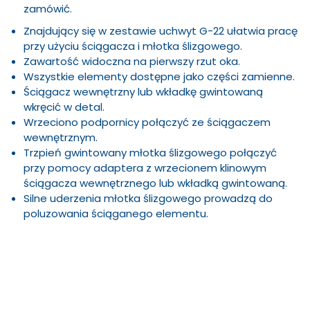
zamówić.
Znajdujący się w zestawie uchwyt G-22 ułatwia pracę
przy użyciu ściągacza i młotka ślizgowego.
Zawartość widoczna na pierwszy rzut oka.
Wszystkie elementy dostępne jako części zamienne.
Ściągacz wewnętrzny lub wkładkę gwintowaną
wkręcić w detal.
Wrzeciono podpornicy połączyć ze ściągaczem
wewnętrznym.
Trzpień gwintowany młotka ślizgowego połączyć
przy pomocy adaptera z wrzecionem klinowym
ściągacza wewnętrznego lub wkładką gwintowaną.
Silne uderzenia młotka ślizgowego prowadzą do
poluzowania ściąganego elementu.