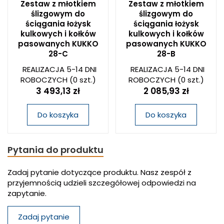
Zestaw z młotkiem
Zestaw z młotkiem
ślizgowym do
ślizgowym do
ściągania łożysk
ściągania łożysk
kulkowych i kołków
kulkowych i kołków
pasowanych KUKKO
pasowanych KUKKO
28-C
28-B
REALIZACJA 5-14 DNI
REALIZACJA 5-14 DNI
ROBOCZYCH
(0 szt.)
ROBOCZYCH
(0 szt.)
3 493,13 zł
2 085,93 zł
Do koszyka
Do koszyka
Pytania do produktu
Zadaj pytanie dotyczące produktu. Nasz zespół z
przyjemnością udzieli szczegółowej odpowiedzi na
zapytanie.
Zadaj pytanie