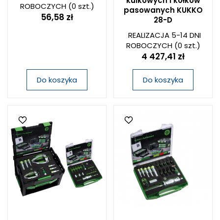
kulkowych i kołków
ROBOCZYCH
(0 szt.)
pasowanych KUKKO
56,58 zł
28-D
REALIZACJA 5-14 DNI
ROBOCZYCH
(0 szt.)
4 427,41 zł
Do koszyka
Do koszyka