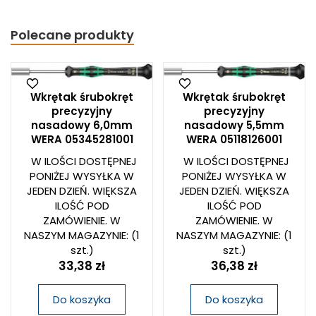
Polecane produkty
Wkrętak śrubokręt
Wkrętak śrubokręt
precyzyjny
precyzyjny
nasadowy 6,0mm
nasadowy 5,5mm
WERA 05345281001
WERA 05118126001
W ILOŚCI DOSTĘPNEJ
W ILOŚCI DOSTĘPNEJ
PONIŻEJ WYSYŁKA W
PONIŻEJ WYSYŁKA W
JEDEN DZIEŃ. WIĘKSZA
JEDEN DZIEŃ. WIĘKSZA
ILOŚĆ POD
ILOŚĆ POD
ZAMÓWIENIE. W
ZAMÓWIENIE. W
NASZYM MAGAZYNIE:
(1
NASZYM MAGAZYNIE:
(1
szt.)
szt.)
33,38 zł
36,38 zł
Do koszyka
Do koszyka