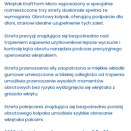
Wkrętak Kraftform Micro wyposażony w specjalnie
rozmieszczone trzy strefy doskonale spełnia te
wymagania. Obrotowy kołpak, oferujący podparcie dla
dłoni, stanowi idealne uzupełnienie tych zalet.
Strefa precyzji znajdująca się bezpośrednio nad
trzpieniem zapewnia użytkownikowi lepsze wyczucie i
kontrolę kąta obrotu narzędzia podczas precyzyjnego
operowania wkrętakiem.
Strefa przenoszenia siły zaopatrzona w miękkie wkładki
gumowe umieszczone w bliskiej odległości od trzpienia
umożliwia przenoszenie wysokich momentów
obrotowych bez ryzyka wyślizgnięcia się wkrętaka z
gniazda wkrętu.
Strefa pokręcania znajdująca się bezpośrednio poniżej
obrotowego kołpaka umożliwia szybkie obracanie
wkrętaka palcami.