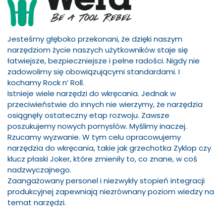
Jesteśmy głęboko przekonani, że dzięki naszym
narzędziom życie naszych użytkowników staje się
łatwiejsze, bezpieczniejsze i pełne radości. Nigdy nie
zadowolimy się obowiązującymi standardami. I
kochamy Rock n’ Roll.
Istnieje wiele narzędzi do wkręcania. Jednak w
przeciwieństwie do innych nie wierzymy, że narzędzia
osiągnęły ostateczny etap rozwoju. Zawsze
poszukujemy nowych pomysłów. Myślimy inaczej.
Rzucamy wyzwanie. W tym celu opracowujemy
narzędzia do wkręcania, takie jak grzechotka Zyklop czy
klucz płaski Joker, które zmieniły to, co znane, w coś
nadzwyczajnego.
Zaangażowany personel i niezwykły stopień integracji
produkcyjnej zapewniają niezrównany poziom wiedzy na
temat narzędzi.