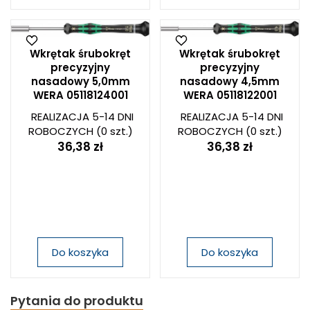
Wkrętak śrubokręt
Wkrętak śrubokręt
precyzyjny
precyzyjny
nasadowy 5,0mm
nasadowy 4,5mm
WERA 05118124001
WERA 05118122001
REALIZACJA 5-14 DNI
REALIZACJA 5-14 DNI
ROBOCZYCH
(0 szt.)
ROBOCZYCH
(0 szt.)
36,38 zł
36,38 zł
Do koszyka
Do koszyka
Pytania do produktu