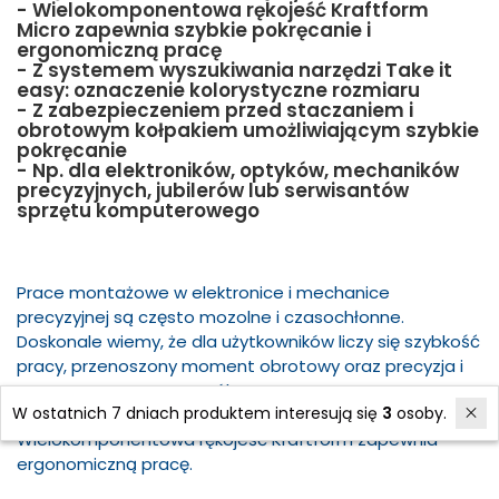
- Wielokomponentowa rękojeść Kraftform
Micro zapewnia szybkie pokręcanie i
ergonomiczną pracę
- Z systemem wyszukiwania narzędzi Take it
easy: oznaczenie kolorystyczne rozmiaru
- Z zabezpieczeniem przed staczaniem i
obrotowym kołpakiem umożliwiającym szybkie
pokręcanie
- Np. dla elektroników, optyków, mechaników
precyzyjnych, jubilerów lub serwisantów
sprzętu komputerowego
Prace montażowe w elektronice i mechanice
precyzyjnej są często mozolne i czasochłonne.
Doskonale wiemy, że dla użytkowników liczy się szybkość
pracy, przenoszony moment obrotowy oraz precyzja i
zwracamy na to szczególną uwagę.
W ostatnich 7 dniach produktem interesują się
3
osoby.
Wielokomponentowa rękojeść Kraftform zapewnia
ergonomiczną pracę.