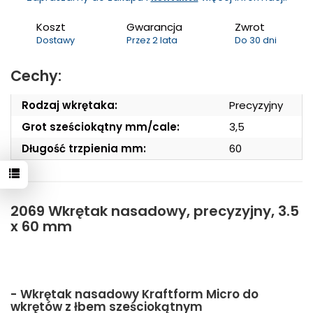
Koszt
Gwarancja
Zwrot
Dostawy
Przez 2 lata
Do 30 dni
Cechy:
Rodzaj wkrętaka:
Precyzyjny
Grot sześciokątny mm/cale:
3,5
Długość trzpienia mm:
60
2069 Wkrętak nasadowy, precyzyjny, 3.5
x 60 mm
- Wkrętak nasadowy Kraftform Micro do
wkrętów z łbem sześciokątnym