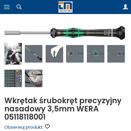
Wkrętak śrubokręt precyzyjny
nasadowy 3,5mm WERA
05118118001
Obserwuj produkt: