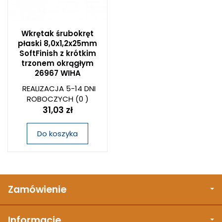
Wkrętak śrubokręt
płaski 8,0x1,2x25mm
SoftFinish z krótkim
trzonem okrągłym
26967 WIHA
REALIZACJA 5-14 DNI
ROBOCZYCH
(0 )
31,03 zł
Do koszyka
Zamówienie
Informacje