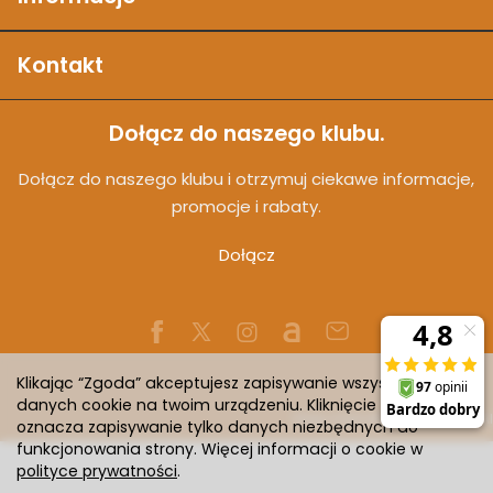
Kontakt
Dołącz do naszego klubu.
Dołącz do naszego klubu i otrzymuj ciekawe informacje,
promocje i rabaty.
Dołącz
Klikając “Zgoda” akceptujesz zapisywanie wszystkich
danych cookie na twoim urządzeniu. Kliknięcie “Odmowa”
Sklep internetowy SOTESHOP AI
oznacza zapisywanie tylko danych niezbędnych do
funkcjonowania strony. Więcej informacji o cookie w
polityce prywatności
.