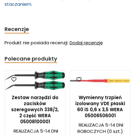
staczaniem.
Recenzje
Produkt nie posiada recenzji.
Dodaj recenzję
Polecane produkty
Zestaw narzędzi do
Wymienny trzpień
zacisków
izolowany VDE płaski
szeregowych 338/2,
60 iS 0,6 x 3,5 WERA
2 część WERA
05006506001
05008100001
REALIZACJA 5-14 DNI
REALIZACJA 5-14 DNI
ROBOCZYCH
(0 szt.)