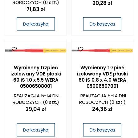
ROBOCZYCH
(0 szt.)
20,28 zł
71,83 zł
Do koszyka
Do koszyka
Wymienny trzpień
Wymienny trzpień
izolowany VDE płaski
izolowany VDE płaski
60 iS 1,0 x 5,5 WERA
60 iS 0,8 x 4,0 WERA
05006508001
05006507001
REALIZACJA 5-14 DNI
REALIZACJA 5-14 DNI
ROBOCZYCH
(0 szt.)
ROBOCZYCH
(0 szt.)
29,04 zł
24,38 zł
Do koszyka
Do koszyka