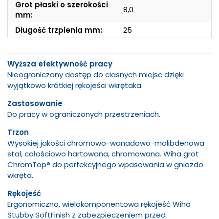
Grot płaski o szerokości
8,0
mm:
Długość trzpienia mm:
25
Wyższa efektywność pracy
Nieograniczony dostęp do ciasnych miejsc dzięki
wyjątkowo krótkiej rękojeści wkrętaka.
Zastosowanie
Do pracy w ograniczonych przestrzeniach.
Trzon
Wysokiej jakości chromowo-wanadowo-molibdenowa
stal, całościowo hartowana, chromowana. Wiha grot
ChromTop® do perfekcyjnego wpasowania w gniazdo
wkręta.
Rękojeść
Ergonomiczna, wielokomponentowa rękojeść Wiha
Stubby SoftFinish z zabezpieczeniem przed