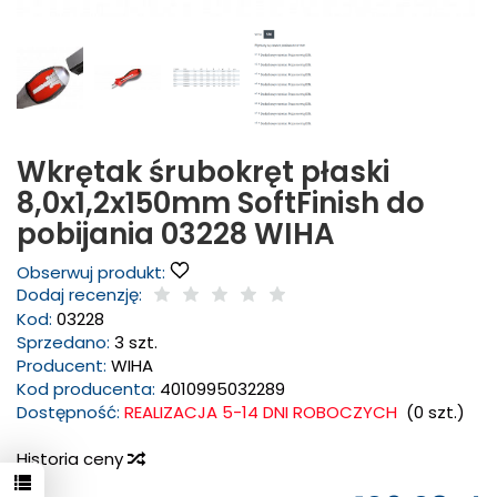
Wkrętak śrubokręt płaski
8,0x1,2x150mm SoftFinish do
pobijania 03228 WIHA
Obserwuj produkt:
Dodaj recenzję:
Kod:
03228
Sprzedano:
3 szt.
Producent:
WIHA
Kod producenta:
4010995032289
Dostępność:
REALIZACJA 5-14 DNI ROBOCZYCH
(
0
szt.)
Historia ceny