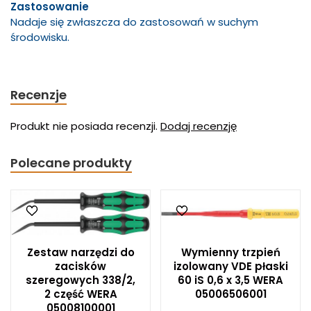
Zastosowanie
Nadaje się zwłaszcza do zastosowań w suchym
środowisku.
Recenzje
Produkt nie posiada recenzji.
Dodaj recenzję
Polecane produkty
Zestaw narzędzi do
Wymienny trzpień
zacisków
izolowany VDE płaski
szeregowych 338/2,
60 iS 0,6 x 3,5 WERA
2 część WERA
05006506001
05008100001