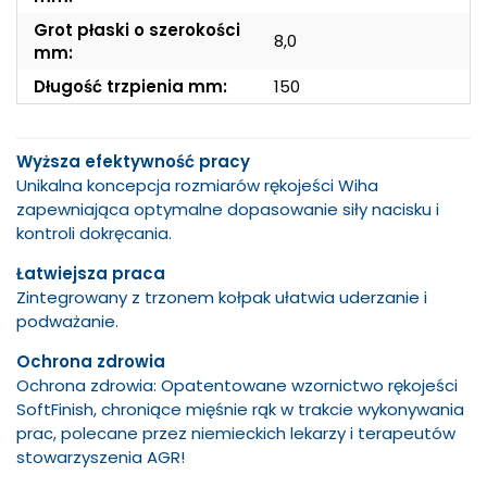
Grot płaski o szerokości
8,0
mm:
Długość trzpienia mm:
150
Wyższa efektywność pracy
Unikalna koncepcja rozmiarów rękojeści Wiha
zapewniająca optymalne dopasowanie siły nacisku i
kontroli dokręcania.
Łatwiejsza praca
Zintegrowany z trzonem kołpak ułatwia uderzanie i
podważanie.
Ochrona zdrowia
Ochrona zdrowia: Opatentowane wzornictwo rękojeści
SoftFinish, chroniące mięśnie rąk w trakcie wykonywania
prac, polecane przez niemieckich lekarzy i terapeutów
stowarzyszenia AGR!