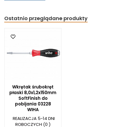
Ostatnio przeglądane produkty
Wkrętak śrubokręt
płaski 8,0x1,2x150mm
SoftFinish do
pobijania 03228
WIHA
REALIZACJA 5-14 DNI
ROBOCZYCH
(0 )