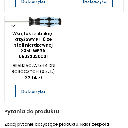
Do koszyka
Do koszyka
Wkrętak śrubokręt
krzyżowy PH 0 ze
stali nierdzewnej
3350 WERA
05032020001
REALIZACJA 5-14 DNI
ROBOCZYCH
(0 szt.)
32,14 zł
Do koszyka
Pytania do produktu
Zadaj pytanie dotyczące produktu. Nasz zespół z