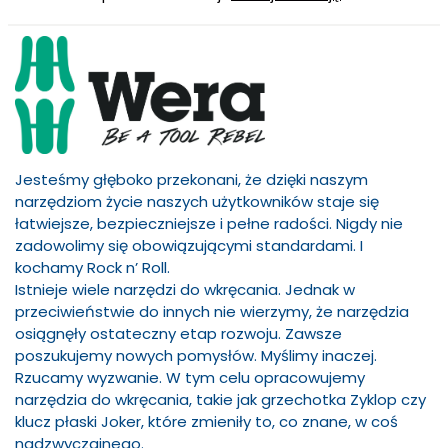
Jesteśmy głęboko przekonani, że dzięki naszym
narzędziom życie naszych użytkowników staje się
łatwiejsze, bezpieczniejsze i pełne radości. Nigdy nie
zadowolimy się obowiązującymi standardami. I
kochamy Rock n’ Roll.
Istnieje wiele narzędzi do wkręcania. Jednak w
przeciwieństwie do innych nie wierzymy, że narzędzia
osiągnęły ostateczny etap rozwoju. Zawsze
poszukujemy nowych pomysłów. Myślimy inaczej.
Rzucamy wyzwanie. W tym celu opracowujemy
narzędzia do wkręcania, takie jak grzechotka Zyklop czy
klucz płaski Joker, które zmieniły to, co znane, w coś
nadzwyczajnego.