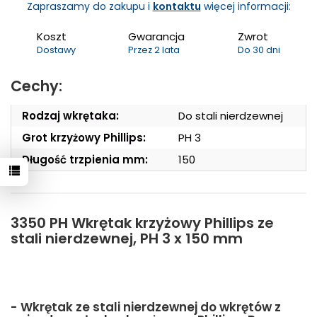
Zapraszamy do zakupu i
kontaktu
więcej informacji:
Koszt
Gwarancja
Zwrot
Dostawy
Przez 2 lata
Do 30 dni
Cechy:
Rodzaj wkrętaka:
Do stali nierdzewnej
Grot krzyżowy Phillips:
PH 3
Długość trzpienia mm:
150
3350 PH Wkrętak krzyżowy Phillips ze
stali nierdzewnej, PH 3 x 150 mm
- Wkrętak ze stali nierdzewnej do wkrętów z