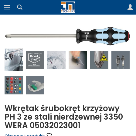
Wkrętak śrubokręt krzyżowy
PH 3 ze stali nierdzewnej 3350
WERA 05032023001
Obserwuj produkt: