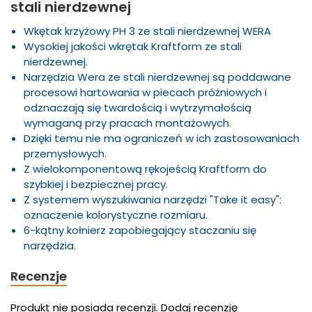
stali nierdzewnej
Wkętak krzyżowy PH 3 ze stali nierdzewnej WERA
Wysokiej jakości wkrętak Kraftform ze stali
nierdzewnej.
Narzędzia Wera ze stali nierdzewnej są poddawane
procesowi hartowania w piecach próżniowych i
odznaczają się twardością i wytrzymałością
wymaganą przy pracach montażowych.
Dzięki temu nie ma ograniczeń w ich zastosowaniach
przemysłowych.
Z wielokomponentową rękojeścią Kraftform do
szybkiej i bezpiecznej pracy.
Z systemem wyszukiwania narzędzi "Take it easy":
oznaczenie kolorystyczne rozmiaru.
6-kątny kołnierz zapobiegający staczaniu się
narzędzia.
Recenzje
Produkt nie posiada recenzji.
Dodaj recenzję