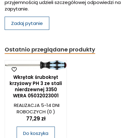
przyjemnością udzieli szczegółowej odpowiedzi na
zapytanie.
Zadaj pytanie
Ostatnio przeglądane produkty
Wkrętak śrubokręt
krzyżowy PH 3 ze stali
nierdzewnej 3350
WERA 05032023001
REALIZACJA 5-14 DNI
ROBOCZYCH
(0 )
77,29 zł
Do koszyka