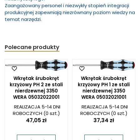
Zaangażowany personel i niezwykły stopień integracji
produkcyjnej zapewniają niezrównany poziom wiedzy na
temat narzędzi.
Polecane produkty
Wkrętak śrubokręt
Wkrętak śrubokręt
krzyżowy PH 2 ze stali
krzyżowy PH 1 ze stali
nierdzewnej 3350
nierdzewnej 3350
WERA 05032022001
WERA 05032021001
REALIZACJA 5-14 DNI
REALIZACJA 5-14 DNI
ROBOCZYCH
(0 szt.)
ROBOCZYCH
(0 szt.)
47,05 zł
37,34 zł