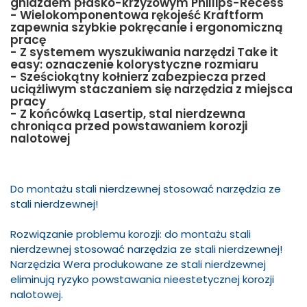
gniazdem płasko-krzyżowym Phillips-Recess
- Wielokomponentowa rękojeść Kraftform
zapewnia szybkie pokręcanie i ergonomiczną
pracę
- Z systemem wyszukiwania narzędzi Take it
easy: oznaczenie kolorystyczne rozmiaru
- Sześciokątny kołnierz zabezpiecza przed
uciążliwym staczaniem się narzędzia z miejsca
pracy
- Z końcówką Lasertip, stal nierdzewna
chroniąca przed powstawaniem korozji
nalotowej
Do montażu stali nierdzewnej stosować narzędzia ze
stali nierdzewnej!
Rozwiązanie problemu korozji: do montażu stali
nierdzewnej stosować narzędzia ze stali nierdzewnej!
Narzędzia Wera produkowane ze stali nierdzewnej
eliminują ryzyko powstawania nieestetycznej korozji
nalotowej.