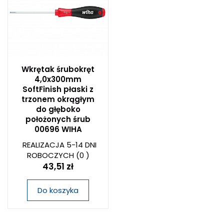
Wkrętak śrubokręt
4,0x300mm
SoftFinish płaski z
trzonem okrągłym
do głęboko
położonych śrub
00696 WIHA
REALIZACJA 5-14 DNI
ROBOCZYCH
(0 )
43,51 zł
Do koszyka