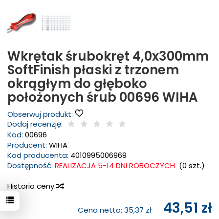
Wkrętak śrubokręt 4,0x300mm
SoftFinish płaski z trzonem
okrągłym do głęboko
położonych śrub 00696 WIHA
Obserwuj produkt:
Dodaj recenzję:
Kod:
00696
Producent:
WIHA
Kod producenta:
4010995006969
Dostępność:
REALIZACJA 5-14 DNI ROBOCZYCH
(
0
szt.)
Historia ceny
43,51 zł
Cena netto:
35,37 zł