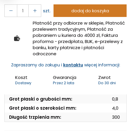
szt.
dodaj do koszyka
Płatność przy odbiorze w sklepie, Płatność
przelewem tradycyjnym, Płatność za
pobraniem u kuriera do 4000 zł, Faktura
proforma - przedpłata, BLIK, e-przelewy z
banku, karty płatnicze i płatności
odroczone
Zapraszamy do zakupu i
kontaktu
więcej informacji:
Koszt
Gwarancja
Zwrot
Dostawy
Przez 2 lata
Do 30 dni
Grot płaski o grubości mm:
0,8
Grot płaski o szerokości mm:
4,0
Długość trzpienia mm:
300