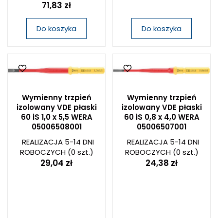
71,83 zł
Do koszyka
Do koszyka
Wymienny trzpień
Wymienny trzpień
izolowany VDE płaski
izolowany VDE płaski
60 iS 1,0 x 5,5 WERA
60 iS 0,8 x 4,0 WERA
05006508001
05006507001
REALIZACJA 5-14 DNI
REALIZACJA 5-14 DNI
ROBOCZYCH
(0 szt.)
ROBOCZYCH
(0 szt.)
29,04 zł
24,38 zł