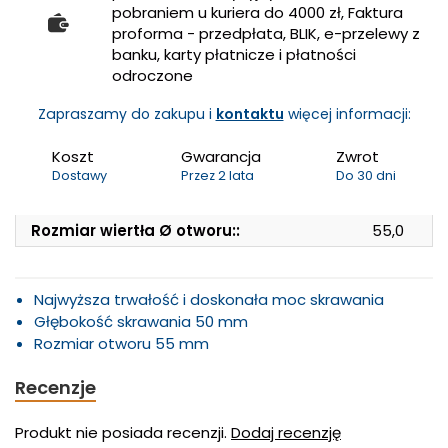
pobraniem u kuriera do 4000 zł, Faktura
proforma - przedpłata, BLIK, e-przelewy z
banku, karty płatnicze i płatności
odroczone
Zapraszamy do zakupu i
kontaktu
więcej informacji:
Koszt
Gwarancja
Zwrot
Dostawy
Przez 2 lata
Do 30 dni
Rozmiar wiertła Ø otworu::
55,0
Najwyższa trwałość i doskonała moc skrawania
Głębokość skrawania 50 mm
Rozmiar otworu 55 mm
Recenzje
Produkt nie posiada recenzji.
Dodaj recenzję