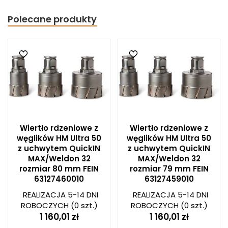
Polecane produkty
Wiertło rdzeniowe z
Wiertło rdzeniowe z
węglików HM Ultra 50
węglików HM Ultra 50
z uchwytem QuickIN
z uchwytem QuickIN
MAX/Weldon 32
MAX/Weldon 32
rozmiar 80 mm FEIN
rozmiar 79 mm FEIN
63127460010
63127459010
REALIZACJA 5-14 DNI
REALIZACJA 5-14 DNI
ROBOCZYCH
(0 szt.)
ROBOCZYCH
(0 szt.)
1 160,01 zł
1 160,01 zł