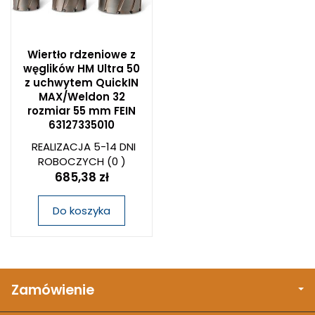
Wiertło rdzeniowe z
węglików HM Ultra 50
z uchwytem QuickIN
MAX/Weldon 32
rozmiar 55 mm FEIN
63127335010
REALIZACJA 5-14 DNI
ROBOCZYCH
(0 )
685,38 zł
Do koszyka
Zamówienie