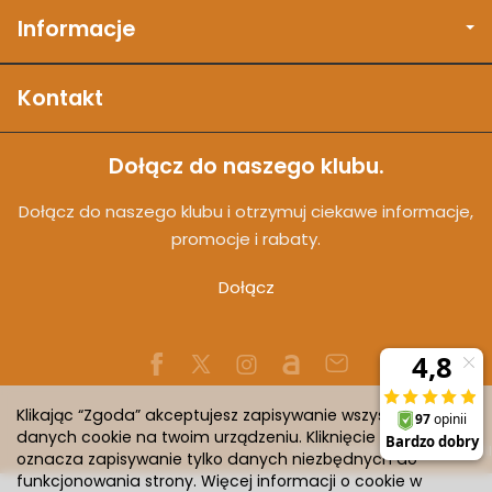
Informacje
Kontakt
Dołącz do naszego klubu.
Dołącz do naszego klubu i otrzymuj ciekawe informacje,
promocje i rabaty.
Dołącz
Klikając “Zgoda” akceptujesz zapisywanie wszystkich
danych cookie na twoim urządzeniu. Kliknięcie “Odmowa”
Sklep internetowy SOTESHOP AI
oznacza zapisywanie tylko danych niezbędnych do
funkcjonowania strony. Więcej informacji o cookie w