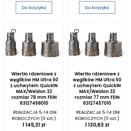
Do koszyka
Do koszyka
Wiertło rdzeniowe z
Wiertło rdzeniowe z
węglików HM Ultra 50
węglików HM Ultra 50
z uchwytem QuickIN
z uchwytem QuickIN
MAX/Weldon 32
MAX/Weldon 32
rozmiar 78 mm FEIN
rozmiar 77 mm FEIN
63127458010
63127457010
REALIZACJA 5-14 DNI
REALIZACJA 5-14 DNI
ROBOCZYCH
(0 szt.)
ROBOCZYCH
(0 szt.)
1 145,31 zł
1 130,63 zł