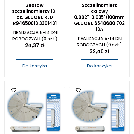
Zestaw
Szczelinomierz
szczelinomierzy 13-
calowy
cz. GEDORE RED
0,002"-0,035"/100mm
R94650013 3301431
GEDORE 6548680 702
13A
REALIZACJA 5-14 DNI
REALIZACJA 5-14 DNI
ROBOCZYCH
(0 szt.)
ROBOCZYCH
(0 szt.)
24,37 zł
32,46 zł
Do koszyka
Do koszyka