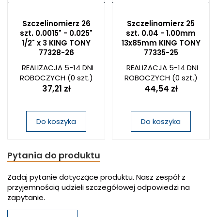
Szczelinomierz 26
Szczelinomierz 25
szt. 0.0015" - 0.025"
szt. 0.04 - 1.00mm
1/2" x 3 KING TONY
13x85mm KING TONY
77328-26
77335-25
REALIZACJA 5-14 DNI
REALIZACJA 5-14 DNI
ROBOCZYCH
(0 szt.)
ROBOCZYCH
(0 szt.)
37,21 zł
44,54 zł
Do koszyka
Do koszyka
Pytania do produktu
Zadaj pytanie dotyczące produktu. Nasz zespół z
przyjemnością udzieli szczegółowej odpowiedzi na
zapytanie.