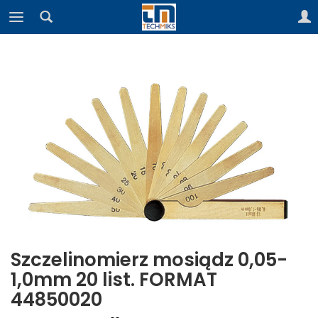
Szczelinomierz mosiądz 0,05-
1,0mm 20 list. FORMAT
44850020