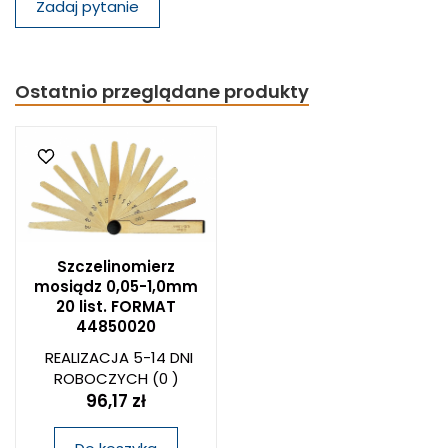
Zadaj pytanie
Ostatnio przeglądane produkty
Szczelinomierz
mosiądz 0,05-1,0mm
20 list. FORMAT
44850020
REALIZACJA 5-14 DNI
ROBOCZYCH
(0 )
96,17 zł