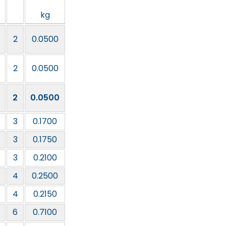
kg
2
0.0500
2
0.0500
2
0.0500
3
0.1700
3
0.1750
3
0.2100
4
0.2500
4
0.2150
6
0.7100