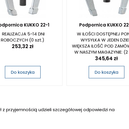
odpornica KUKKO 22-1
Podpornica KUKKO 22
REALIZACJA 5-14 DNI
W ILOŚCI DOSTĘPNEJ PON
ROBOCZYCH
(0 szt.)
WYSYŁKA W JEDEN DZIE
253,32 zł
WIĘKSZA ILOŚĆ POD ZAMÓWI
W NASZYM MAGAZYNIE:
(2 
345,64 zł
Do koszyka
Do koszyka
ł z przyjemnością udzieli szczegółowej odpowiedzi na