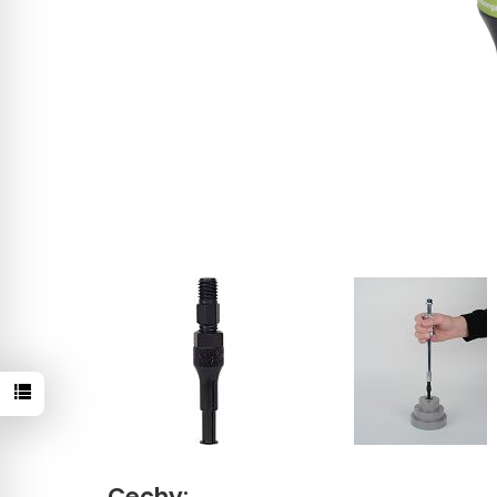
Cechy: