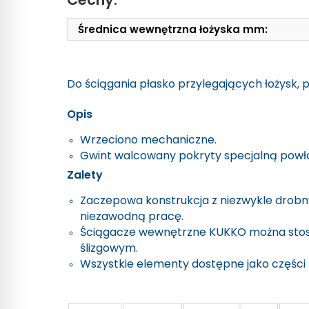
Średnica wewnętrzna łożyska mm:
Do ściągania płasko przylegających łożysk, pi
Opis
Wrzeciono mechaniczne.
Gwint walcowany pokryty specjalną powł
Zalety
Zaczepowa konstrukcja z niezwykle drob
niezawodną pracę.
Ściągacze wewnętrzne KUKKO można stoso
ślizgowym.
Wszystkie elementy dostępne jako części