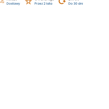
Dostawy
Przez 2 lata
Do 30 dni