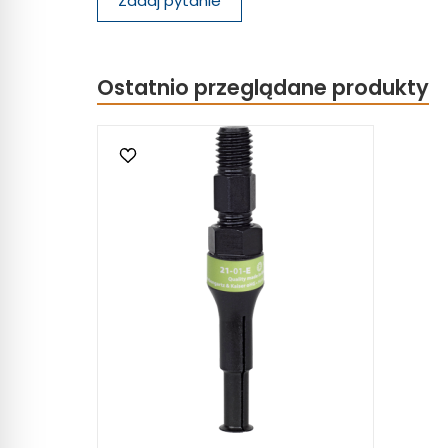
Zadaj pytanie
Ostatnio przeglądane produkty