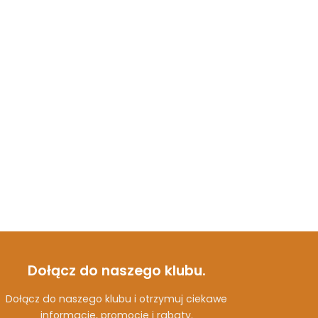
Dołącz do naszego klubu.
Dołącz do naszego klubu i otrzymuj ciekawe
informacje, promocje i rabaty.