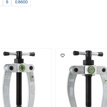
6
0.8600