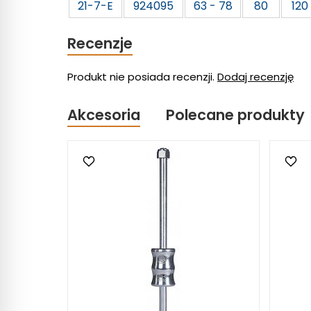
21-7-E
924095
63 - 78
80
120
Recenzje
Produkt nie posiada recenzji.
Dodaj recenzję
Akcesoria
Polecane produkty