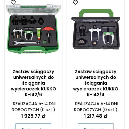
Zestaw ściągaczy
Zestaw ściągaczy
uniwersalnych do
uniwersalnych do
ściągania
ściągania
wycieraczek KUKKO
wycieraczek KUKKO
K-142/6
K-142/4
REALIZACJA 5-14 DNI
REALIZACJA 5-14 DNI
ROBOCZYCH
(0 szt.)
ROBOCZYCH
(0 szt.)
1 925,77 zł
1 217,48 zł