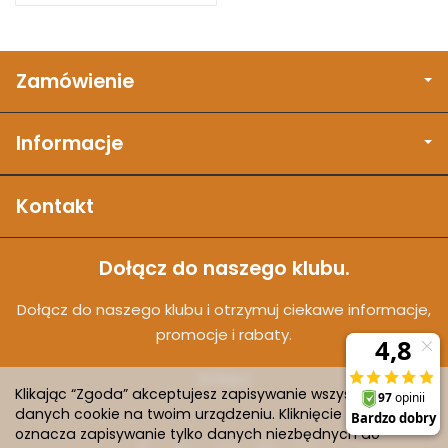
Zamówienie
Informacje
Kontakt
Dołącz do naszego klubu.
Dołącz do naszego klubu i otrzymuj ciekawe informacje,
promocje i rabaty.
Dołącz
Klikając “Zgoda” akceptujesz zapisywanie wszystkich
danych cookie na twoim urządzeniu. Kliknięcie “Odmowa”
oznacza zapisywanie tylko danych niezbędnych do