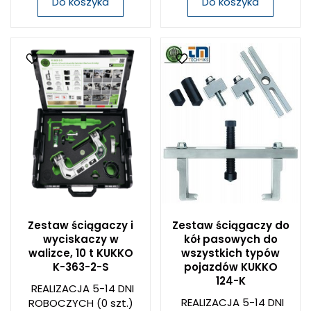
Do koszyka
Do koszyka
Zestaw ściągaczy i
Zestaw ściągaczy do
wyciskaczy w
kół pasowych do
walizce, 10 t KUKKO
wszystkich typów
K-363-2-S
pojazdów KUKKO
124-K
REALIZACJA 5-14 DNI
REALIZACJA 5-14 DNI
ROBOCZYCH
(0 szt.)