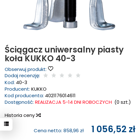
Ściągacz uniwersalny piasty
koła KUKKO 40-3
Obserwuj produkt:
Dodaj recenzję:
Kod:
40-3
Producent:
KUKKO
Kod producenta:
4021176014611
Dostępność:
REALIZACJA 5-14 DNI ROBOCZYCH
(
0
szt.)
Historia ceny
1 056,52 zł
Cena netto:
858,96 zł