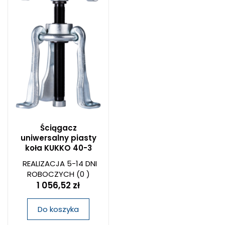
Ściągacz
uniwersalny piasty
koła KUKKO 40-3
REALIZACJA 5-14 DNI
ROBOCZYCH
(0 )
1 056,52 zł
Do koszyka