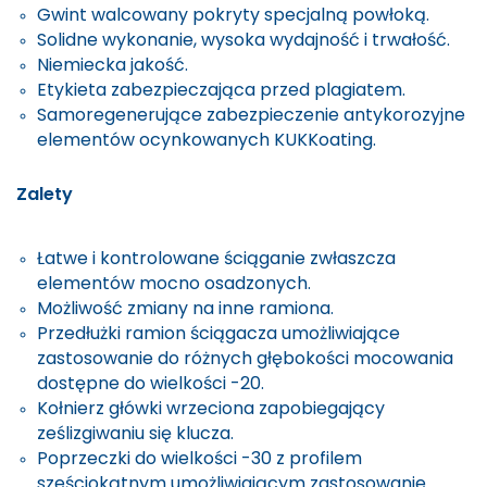
Gwint walcowany pokryty specjalną powłoką.
Solidne wykonanie, wysoka wydajność i trwałość.
Niemiecka jakość.
Etykieta zabezpieczająca przed plagiatem.
Samoregenerujące zabezpieczenie antykorozyjne
elementów ocynkowanych KUKKoating.
Zalety
Łatwe i kontrolowane ściąganie zwłaszcza
elementów mocno osadzonych.
Możliwość zmiany na inne ramiona.
Przedłużki ramion ściągacza umożliwiające
zastosowanie do różnych głębokości mocowania
dostępne do wielkości -20.
Kołnierz główki wrzeciona zapobiegający
ześlizgiwaniu się klucza.
Poprzeczki do wielkości -30 z profilem
sześciokątnym umożliwiającym zastosowanie