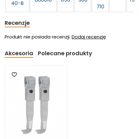
40-B
710
Recenzje
Produkt nie posiada recenzji.
Dodaj recenzję
Akcesoria
Polecane produkty