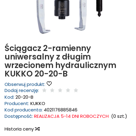
Ściągacz 2-ramienny
uniwersalny z długim
wrzecionem hydraulicznym
KUKKO 20-20-B
Obserwuj produkt:
Dodaj recenzję:
Kod:
20-20-B
Producent:
KUKKO
Kod producenta:
4021176885846
Dostępność:
REALIZACJA 5-14 DNI ROBOCZYCH
(
0
szt.)
Historia ceny