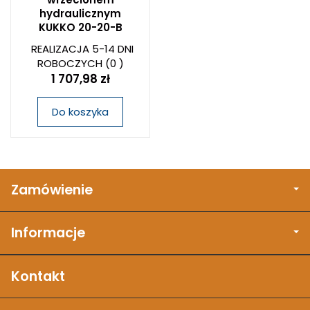
hydraulicznym
KUKKO 20-20-B
REALIZACJA 5-14 DNI
ROBOCZYCH
(0 )
1 707,98 zł
Do koszyka
Zamówienie
Informacje
Kontakt