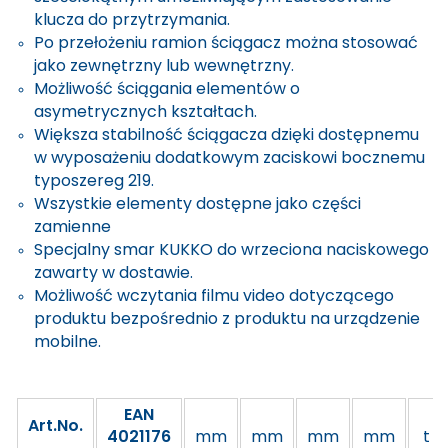
klucza do przytrzymania.
Po przełożeniu ramion ściągacz można stosować
jako zewnętrzny lub wewnętrzny.
Możliwość ściągania elementów o
asymetrycznych kształtach.
Większa stabilność ściągacza dzięki dostępnemu
w wyposażeniu dodatkowym zaciskowi bocznemu
typoszereg 219.
Wszystkie elementy dostępne jako części
zamienne
Specjalny smar KUKKO do wrzeciona naciskowego
zawarty w dostawie.
Możliwość wczytania filmu video dotyczącego
produktu bezpośrednio z produktu na urządzenie
mobilne.
EAN
Art.No.
4021176
mm
mm
mm
mm
t