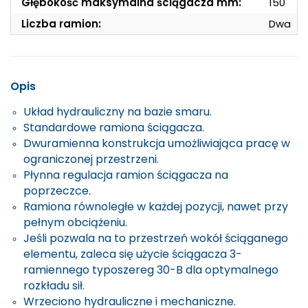
Głębokość maksymalna ściągacza mm:
150
Liczba ramion:
Dwa
Opis
Układ hydrauliczny na bazie smaru.
Standardowe ramiona ściągacza.
Dwuramienna konstrukcja umożliwiająca pracę w
ograniczonej przestrzeni.
Płynna regulacja ramion ściągacza na
poprzeczce.
Ramiona równoległe w każdej pozycji, nawet przy
pełnym obciążeniu.
Jeśli pozwala na to przestrzeń wokół ściąganego
elementu, zaleca się użycie ściągacza 3-
ramiennego typoszereg 30-B dla optymalnego
rozkładu sił.
Wrzeciono hydrauliczne i mechaniczne.