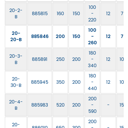
100
20-2-
885815
160
150
-
12
7
B
220
100
20-
885846
200
150
-
12
7
20-B
260
180
20-3-
885891
250
200
-
12
10
B
340
180
20-
885945
350
200
-
12
10
30-B
440
200
20-4-
885983
520
200
-
-
15
B
590
200
20-
886010
650
300
-
-
15