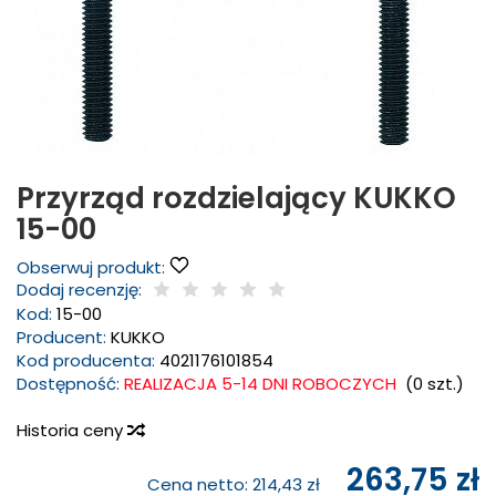
Przyrząd rozdzielający KUKKO
15-00
Obserwuj produkt:
Dodaj recenzję:
Kod:
15-00
Producent:
KUKKO
Kod producenta:
4021176101854
Dostępność:
REALIZACJA 5-14 DNI ROBOCZYCH
(
0
szt.)
Historia ceny
263,75 zł
Cena netto:
214,43 zł