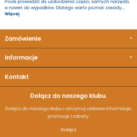
może prowadzić do uszkodzenia części, samych narzędzi,
a nawet do wypadków. Dlatego warto poznać zasady,...
Więcej
Zamówienie
Informacje
Kontakt
Dołącz do naszego klubu.
Dołącz do naszego klubu i otrzymuj ciekawe informacje,
promocje i rabaty.
Dołącz