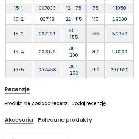
15-1
007033
12 - 75
75
1.1050
15-2
007118
22 - 115
115
2.9000
25 -
15-3
007293
155
5.2350
155
30 -
15-4
007378
200
11.8000
200
30 -
15-5
007453
250
20.0500
250
Recenzje
Produkt nie posiada recenzji.
Dodaj recenzję
Akcesoria
Polecane produkty