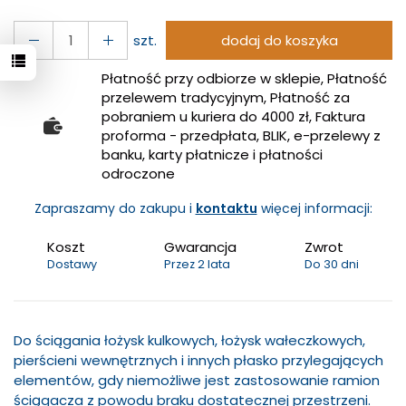
szt.
dodaj do koszyka
Płatność przy odbiorze w sklepie, Płatność
przelewem tradycyjnym, Płatność za
pobraniem u kuriera do 4000 zł, Faktura
proforma - przedpłata, BLIK, e-przelewy z
banku, karty płatnicze i płatności
odroczone
Zapraszamy do zakupu i
kontaktu
więcej informacji:
Koszt
Gwarancja
Zwrot
Dostawy
Przez 2 lata
Do 30 dni
Do ściągania łożysk kulkowych, łożysk wałeczkowych,
pierścieni wewnętrznych i innych płasko przylegających
elementów, gdy niemożliwe jest zastosowanie ramion
ściągacza z powodu braku dostatecznej przestrzeni.