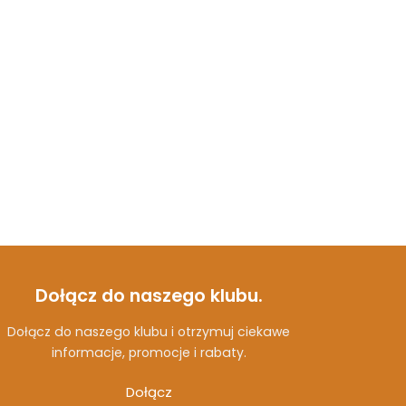
Dołącz do naszego klubu.
Dołącz do naszego klubu i otrzymuj ciekawe
informacje, promocje i rabaty.
Dołącz