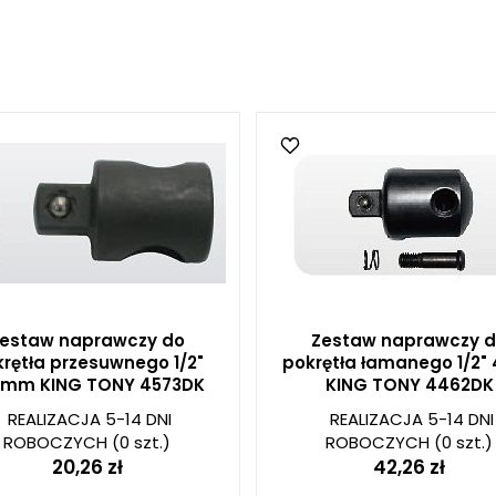
estaw naprawczy do
Zestaw naprawczy 
rętła przesuwnego 1/2"
pokrętła łamanego 1/2"
0mm KING TONY 4573DK
KING TONY 4462DK
REALIZACJA 5-14 DNI
REALIZACJA 5-14 DNI
ROBOCZYCH
(0 szt.)
ROBOCZYCH
(0 szt.)
20,26 zł
42,26 zł