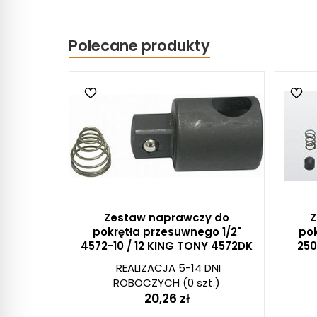
Polecane produkty
Zestaw naprawczy do
Z
pokrętła przesuwnego 1/2"
pok
4572-10 / 12 KING TONY 4572DK
25
REALIZACJA 5-14 DNI
ROBOCZYCH
(0 szt.)
20,26 zł