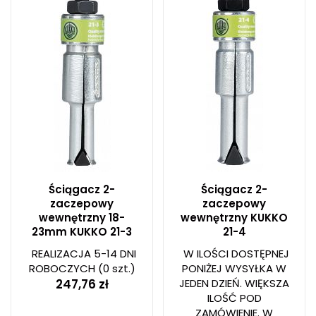
Ściągacz 2-
Ściągacz 2-
zaczepowy
zaczepowy
wewnętrzny 18-
wewnętrzny KUKKO
23mm KUKKO 21-3
21-4
REALIZACJA 5-14 DNI
W ILOŚCI DOSTĘPNEJ
ROBOCZYCH
(0 szt.)
PONIŻEJ WYSYŁKA W
247,76 zł
JEDEN DZIEŃ. WIĘKSZA
ILOŚĆ POD
ZAMÓWIENIE. W