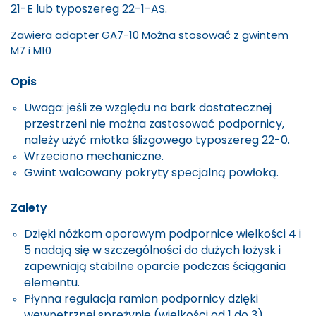
21-E lub typoszereg 22-1-AS.
Zawiera adapter GA7-10 Można stosować z gwintem
M7 i M10
Opis
Uwaga: jeśli ze względu na bark dostatecznej
przestrzeni nie można zastosować podpornicy,
należy użyć młotka ślizgowego typoszereg 22-0.
Wrzeciono mechaniczne.
Gwint walcowany pokryty specjalną powłoką.
Zalety
Dzięki nóżkom oporowym podpornice wielkości 4 i
5 nadają się w szczególności do dużych łożysk i
zapewniają stabilne oparcie podczas ściągania
elementu.
Płynna regulacja ramion podpornicy dzięki
wewnętrznej sprężynie (wielkości od 1 do 3).