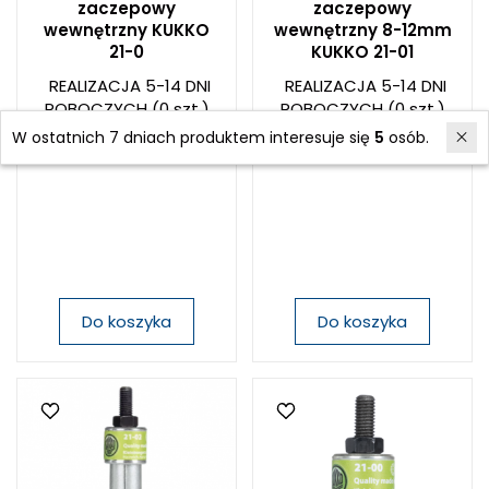
zaczepowy
zaczepowy
wewnętrzny KUKKO
wewnętrzny 8-12mm
21-0
KUKKO 21-01
REALIZACJA 5-14 DNI
REALIZACJA 5-14 DNI
ROBOCZYCH
(0 szt.)
ROBOCZYCH
(0 szt.)
263,71 zł
235,68 zł
W ostatnich 7 dniach produktem interesuje się
5
osób.
Do koszyka
Do koszyka