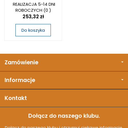
REALIZACJA 5-14 DNI
ROBOCZYCH
(0 )
253,32 zł
Do koszyka
Zamówienie
Informacje
Kontakt
Dołącz do naszego klubu.
Dołącz do naszego klubu i otrzymuj ciekawe informacje,