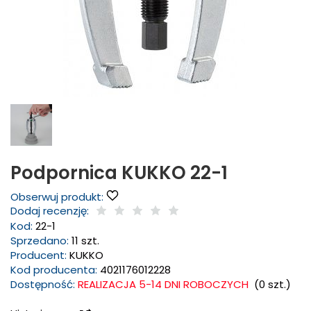
Podpornica KUKKO 22-1
Obserwuj produkt:
Dodaj recenzję:
Kod:
22-1
Sprzedano:
11 szt.
Producent:
KUKKO
Kod producenta:
4021176012228
Dostępność:
REALIZACJA 5-14 DNI ROBOCZYCH
(
0
szt.)