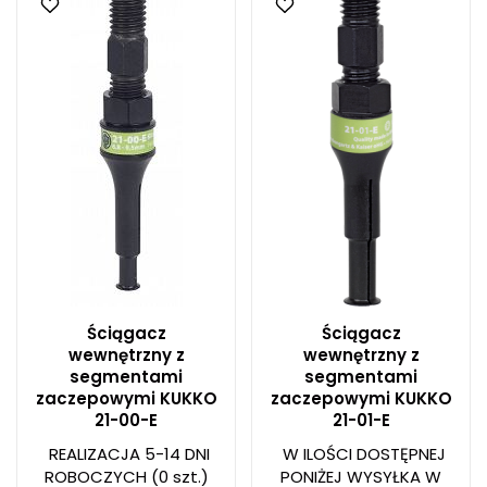
Ściągacz
Ściągacz
wewnętrzny z
wewnętrzny z
segmentami
segmentami
zaczepowymi KUKKO
zaczepowymi KUKKO
21-00-E
21-01-E
REALIZACJA 5-14 DNI
W ILOŚCI DOSTĘPNEJ
ROBOCZYCH
(0 szt.)
PONIŻEJ WYSYŁKA W