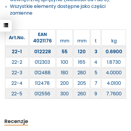
Wszystkie elementy dostępne jako części
zamienne
EAN
Art.No.
4021176
mm
mm
t
kg
22-1
012228
55
120
3
0.6900
22-2
012303
100
165
4
1.8730
22-3
012488
180
280
5
4.0000
22-4
112478
200
205
7
4.0100
22-5
012556
300
260
9
7.7600
Recenzje