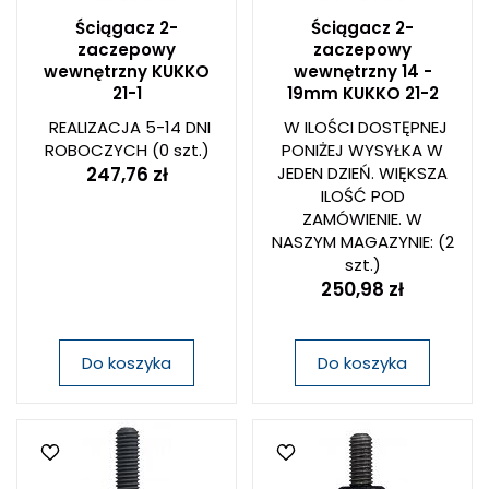
Ściągacz 2-
Ściągacz 2-
zaczepowy
zaczepowy
wewnętrzny KUKKO
wewnętrzny 14 -
21-1
19mm KUKKO 21-2
REALIZACJA 5-14 DNI
W ILOŚCI DOSTĘPNEJ
ROBOCZYCH
(0 szt.)
PONIŻEJ WYSYŁKA W
247,76 zł
JEDEN DZIEŃ. WIĘKSZA
ILOŚĆ POD
ZAMÓWIENIE. W
NASZYM MAGAZYNIE:
(2
szt.)
250,98 zł
Do koszyka
Do koszyka