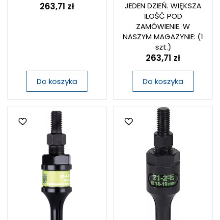
263,71 zł
JEDEN DZIEŃ. WIĘKSZA
ILOŚĆ POD
ZAMÓWIENIE. W
NASZYM MAGAZYNIE:
(1
szt.)
263,71 zł
Do koszyka
Do koszyka