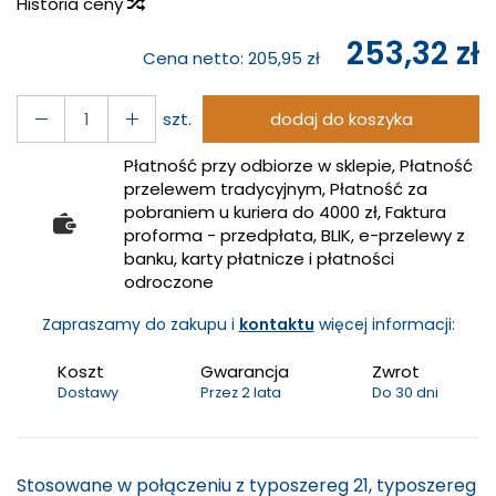
Historia ceny
253,32 zł
Cena netto:
205,95 zł
szt.
dodaj do koszyka
Płatność przy odbiorze w sklepie, Płatność
przelewem tradycyjnym, Płatność za
pobraniem u kuriera do 4000 zł, Faktura
proforma - przedpłata, BLIK, e-przelewy z
banku, karty płatnicze i płatności
odroczone
Zapraszamy do zakupu i
kontaktu
więcej informacji:
Koszt
Gwarancja
Zwrot
Dostawy
Przez 2 lata
Do 30 dni
Stosowane w połączeniu z typoszereg 21, typoszereg