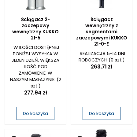
Ściągacz 2-
Ściągacz
zaczepowy
wewnętrzny z
wewnętrzny KUKKO
segmentami
21-5
zaczepowymi KUKKO
21-0-E
W ILOŚCI DOSTĘPNEJ
REALIZACJA 5-14 DNI
PONIŻEJ WYSYŁKA W
ROBOCZYCH
(0 szt.)
JEDEN DZIEŃ. WIĘKSZA
263,71 zł
ILOŚĆ POD
ZAMÓWIENIE. W
NASZYM MAGAZYNIE:
(2
szt.)
277,94 zł
Do koszyka
Do koszyka