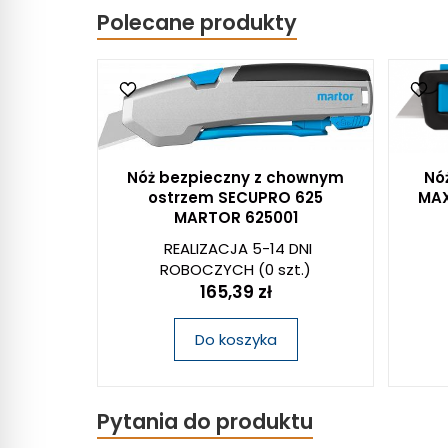
Polecane produkty
Nóż bezpieczny z chownym
Nó
ostrzem SECUPRO 625
MAX
MARTOR 625001
REALIZACJA 5-14 DNI
ROBOCZYCH
(0 szt.)
165,39 zł
Do koszyka
Pytania do produktu