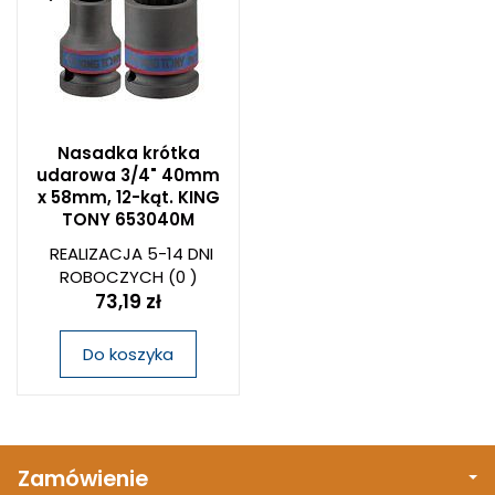
Nasadka krótka
udarowa 3/4" 40mm
x 58mm, 12-kąt. KING
TONY 653040M
REALIZACJA 5-14 DNI
ROBOCZYCH
(0 )
73,19 zł
Do koszyka
Zamówienie