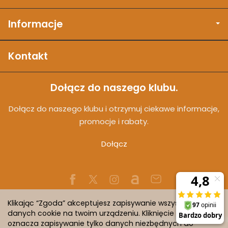
Informacje
Kontakt
Dołącz do naszego klubu.
Dołącz do naszego klubu i otrzymuj ciekawe informacje,
promocje i rabaty.
Dołącz
Klikając “Zgoda” akceptujesz zapisywanie wszystkich
danych cookie na twoim urządzeniu. Kliknięcie “Odmowa”
Sklep internetowy SOTESHOP AI
oznacza zapisywanie tylko danych niezbędnych do