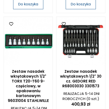
Do koszyka
Do koszyka
Zestaw nasadek
Zestaw nasadek
wkrętakowych 1/2"
wkrętakowych 1/2" 30
TORX T20-T60 9-
cz. GEDORE RED
częściowy, w
R68003030 3301573
opakowaniu
REALIZACJA 5-14 DNI
kartonowym
ROBOCZYCH
(0 szt.)
96031004 STAHLWILLE
400,93 zł
REALIZACJA 5-14 DNI