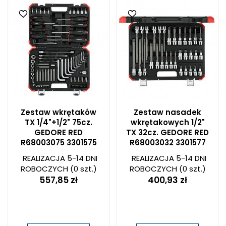
Zestaw wkrętaków
Zestaw nasadek
TX 1/4"+1/2" 75cz.
wkrętakowych 1/2"
GEDORE RED
TX 32cz. GEDORE RED
R68003075 3301575
R68003032 3301577
REALIZACJA 5-14 DNI
REALIZACJA 5-14 DNI
ROBOCZYCH
(0 szt.)
ROBOCZYCH
(0 szt.)
557,85 zł
400,93 zł