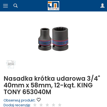
Nasadka krótka udarowa 3/4"
40mm x 58mm, 12-kąt. KING
TONY 653040M
Obserwuj produkt:
Dodaj recenzję: