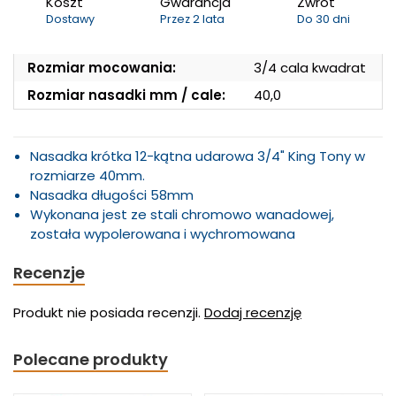
Koszt
Gwarancja
Zwrot
Dostawy
Przez 2 lata
Do 30 dni
Rozmiar mocowania:
3/4 cala kwadrat
Rozmiar nasadki mm / cale:
40,0
Nasadka krótka 12-kątna udarowa 3/4" King Tony w
rozmiarze 40mm.
Nasadka długości 58mm
Wykonana jest ze stali chromowo wanadowej,
została wypolerowana i wychromowana
Recenzje
Produkt nie posiada recenzji.
Dodaj recenzję
Polecane produkty