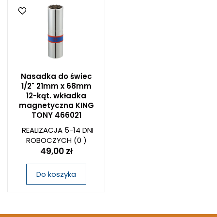
Nasadka do świec
1/2" 21mm x 68mm
12-kąt. wkładka
magnetyczna KING
TONY 466021
REALIZACJA 5-14 DNI
ROBOCZYCH
(0 )
49,00 zł
Do koszyka