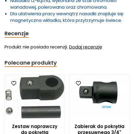
Nasadka 12-kątna, wykonana ze stali chromowo
wanadowej, polerowana oraz chromowana.
Dla ułatwienia pracy wewnątrz nasadki znajduje się
magnetyczna wkładka, która przytrzymuje świece.
Recenzje
Produkt nie posiada recenzji.
Dodaj recenzję
Polecane produkty
Zestaw naprawczy
Zabierak do pokrętła
do pokrętła
przesuwnego 3/4"