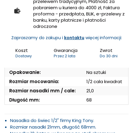
przelewem tradycyjnym, Płatność za
pobraniem u kuriera do 4000 zł, Faktura
proforma - przedpłata, BLIK, e-przelewy z
banku, karty płatnicze i płatności
odroczone
Zapraszamy do zakupu i
kontaktu
więcej informacji:
Koszt
Gwarancja
Zwrot
Dostawy
Przez 2 lata
Do 30 dni
Opakowanie:
Na sztuki
Rozmiar mocowania:
1/2 cala kwadrat
Rozmiar nasadki mm / cale:
21,0
Długość mm:
68
Nasadka do świec 1/2" firmy King Tony.
Rozmiar nasadki 21mm, długość 68mm.