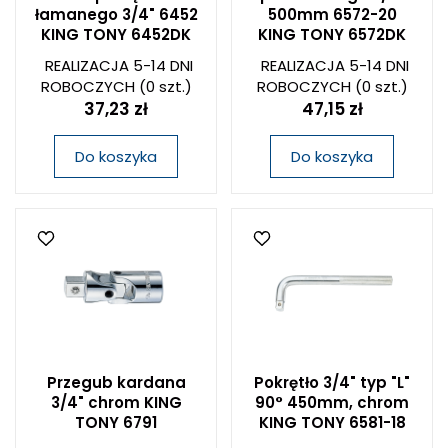
łamanego 3/4" 6452
500mm 6572-20
KING TONY 6452DK
KING TONY 6572DK
REALIZACJA 5-14 DNI
REALIZACJA 5-14 DNI
ROBOCZYCH
(0 szt.)
ROBOCZYCH
(0 szt.)
37,23 zł
47,15 zł
Do koszyka
Do koszyka
Przegub kardana
Pokrętło 3/4" typ "L"
3/4" chrom KING
90° 450mm, chrom
TONY 6791
KING TONY 6581-18