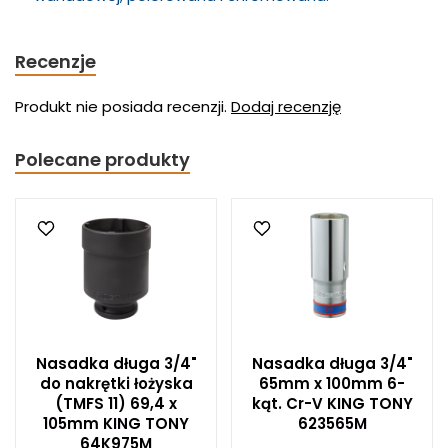
Recenzje
Produkt nie posiada recenzji.
Dodaj recenzję
Polecane produkty
Nasadka długa 3/4"
Nasadka długa 3/4"
do nakrętki łożyska
65mm x 100mm 6-
(TMFS 11) 69,4 x
kąt. Cr-V KING TONY
105mm KING TONY
623565M
64K975M