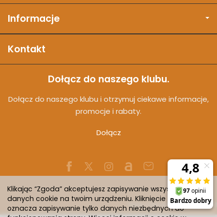
Informacje
Kontakt
Dołącz do naszego klubu.
Dołącz do naszego klubu i otrzymuj ciekawe informacje,
promocje i rabaty.
Dołącz
Klikając “Zgoda” akceptujesz zapisywanie wszystkich
danych cookie na twoim urządzeniu. Kliknięcie “Odmowa”
Sklep internetowy SOTESHOP AI
oznacza zapisywanie tylko danych niezbędnych do