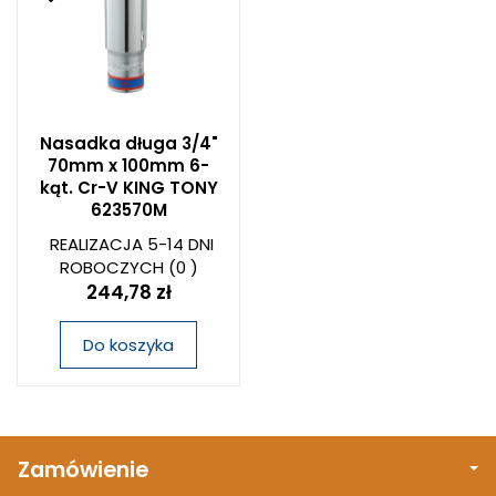
Nasadka długa 3/4"
70mm x 100mm 6-
kąt. Cr-V KING TONY
623570M
REALIZACJA 5-14 DNI
ROBOCZYCH
(0 )
244,78 zł
Do koszyka
Zamówienie