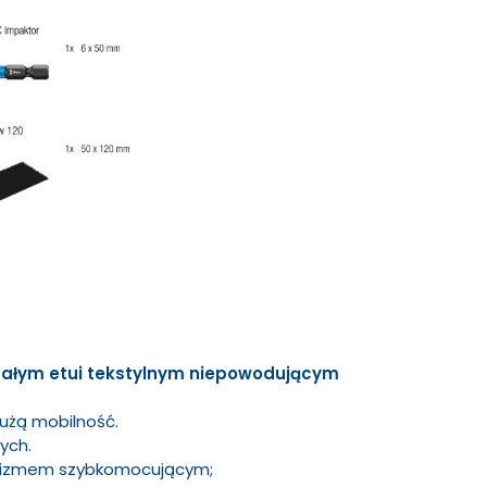
ałym etui tekstylnym niepowodującym
dużą mobilność.
ych.
anizmem szybkomocującym;