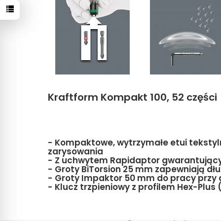
Kraftform Kompakt 100, 52 części
- Kompaktowe, wytrzymałe etui tekstyl
zarysowania
- Z uchwytem Rapidaptor gwarantując
- Groty BiTorsion 25 mm zapewniają dł
- Groty Impaktor 50 mm do pracy przy 
- Klucz trzpieniowy z profilem Hex-Plu