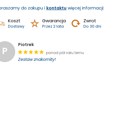
praszamy do zakupu i
kontaktu
więcej informacji:
Koszt
Gwarancja
Zwrot
Dostawy
Przez 2 lata
Do 30 dni
Piotrek
P
ponad pół roku temu
Zestaw znakomity!