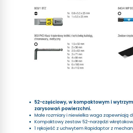
52-częściowy, w kompaktowym i wytrzym
zarysowań powierzchni.
Małe rozmiary i niewielka waga zapewniają 
Kompaktowy zestaw 52-narzędzi wkrętakow
1 rękojeść z uchwytem Rapidaptor z mech