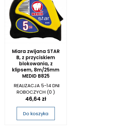
Miara zwijana STAR
B, z przyciskiem
blokowania, z
klipsem, 8m/25mm
MEDID B825
REALIZACJA 5-14 DNI
ROBOCZYCH
(0 )
46,64 zł
Do koszyka