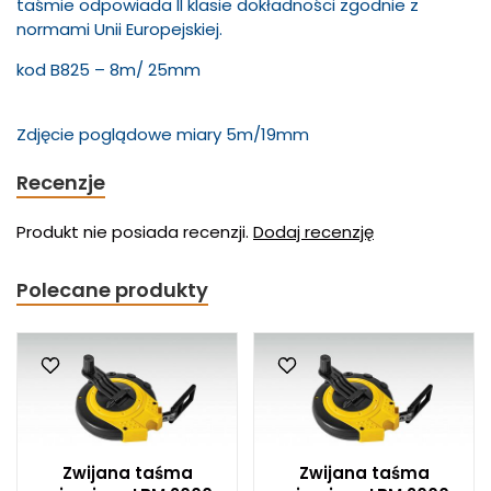
taśmie odpowiada II klasie dokładności zgodnie z
normami Unii Europejskiej.
kod B825 – 8m/ 25mm
Zdjęcie poglądowe miary 5m/19mm
Recenzje
Produkt nie posiada recenzji.
Dodaj recenzję
Polecane produkty
Zwijana taśma
Zwijana taśma