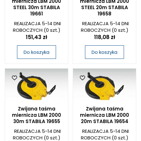
miernicza LBM 2000
miernicza LBM 2000
STEEL 30m STABILA
STEEL 20m STABILA
19661
19658
REALIZACJA 5-14 DNI
REALIZACJA 5-14 DNI
ROBOCZYCH
(0 szt.)
ROBOCZYCH
(0 szt.)
151,43 zł
118,08 zł
Do koszyka
Do koszyka
Zwijana taśma
Zwijana taśma
miernicza LBM 2000
miernicza LBM 2000
30m STABILA 19655
20m STABILA 19654
REALIZACJA 5-14 DNI
REALIZACJA 5-14 DNI
ROBOCZYCH
(0 szt.)
ROBOCZYCH
(0 szt.)