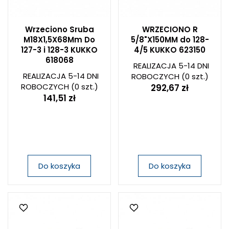
Wrzeciono Sruba
WRZECIONO R
M18X1,5X68Mm Do
5/8"X150MM do 128-
127-3 i 128-3 KUKKO
4/5 KUKKO 623150
618068
REALIZACJA 5-14 DNI
REALIZACJA 5-14 DNI
ROBOCZYCH
(0 szt.)
ROBOCZYCH
(0 szt.)
292,67 zł
141,51 zł
Do koszyka
Do koszyka