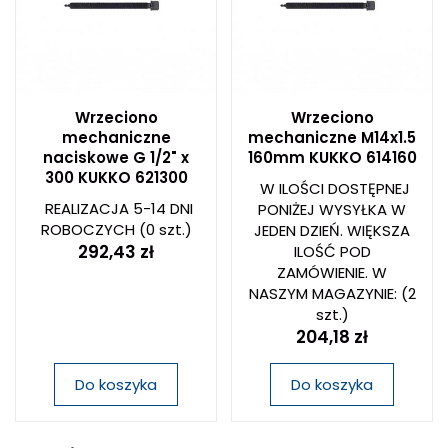
Wrzeciono
Wrzeciono
mechaniczne
mechaniczne M14x1.5
naciskowe G 1/2" x
160mm KUKKO 614160
300 KUKKO 621300
W ILOŚCI DOSTĘPNEJ
REALIZACJA 5-14 DNI
PONIŻEJ WYSYŁKA W
ROBOCZYCH
(0 szt.)
JEDEN DZIEŃ. WIĘKSZA
292,43 zł
ILOŚĆ POD
ZAMÓWIENIE. W
NASZYM MAGAZYNIE:
(2
szt.)
204,18 zł
Do koszyka
Do koszyka