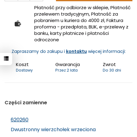
Płatność przy odbiorze w sklepie, Płatność
przelewem tradycyjnym, Płatność za
pobraniem u kuriera do 4000 zł, Faktura
proforma - przedpłata, BLIK, e-przelewy z
banku, karty płatnicze i płatności
odroczone
Zapraszamy do zakupu i
kontaktu
więcej informacji:
Koszt
Gwarancja
Zwrot
Dostawy
Przez 2 lata
Do 30 dni
Części zamienne
620260
Dwustronny wierzchołek wrzeciona