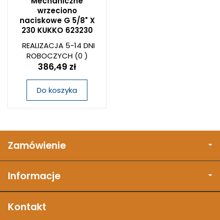
Mechaniczne
wrzeciono
naciskowe G 5/8" X
230 KUKKO 623230
REALIZACJA 5-14 DNI
ROBOCZYCH
(0 )
386,49 zł
Do koszyka
Zamówienie
Informacje
Kontakt