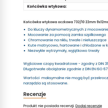
Końcówka wtykowa:
Końcówka wtykowa oczkowa 732/10 22mm 9x12m
Do kluczy dynamometrycznych z mocowan
Mocowanie za pomocą zamka szpilkowego
Chromowanie na niklu, trwałe i niełuszczące
Kute matrycowo, hartowane i chłodzone w ką
Niezwykle wytrzymały, wyjątkowo trwały
Wyjściowe czopy kwadratowe - zgodny z DIN 3
Długotrwałe obciążanie zgodnie z DIN EN ISO 67
Wartości maksymalne nie mogą być przekroczo
narzędzia są stosowane.
Recenzje
Produkt nie posiada recenzji.
Dodaj recenzję