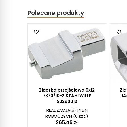
Polecane produkty
Złączka przejściowa 9x12
Złą
7370/10-2 STAHLWILLE
14
58290012
REALIZACJA 5-14 DNI
ROBOCZYCH
(0 szt.)
265,46 zł