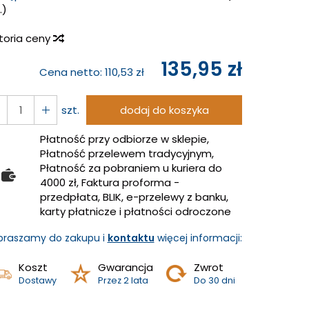
.)
storia ceny
135,95 zł
Cena netto:
110,53 zł
szt.
dodaj do koszyka
Płatność przy odbiorze w sklepie,
Płatność przelewem tradycyjnym,
Płatność za pobraniem u kuriera do
4000 zł, Faktura proforma -
przedpłata, BLIK, e-przelewy z banku,
karty płatnicze i płatności odroczone
praszamy do zakupu i
kontaktu
więcej informacji:
Koszt
Gwarancja
Zwrot
Dostawy
Przez 2 lata
Do 30 dni