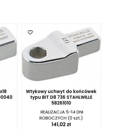
x18
Wtykowy uchwyt do końcówek
90040
typu BIT D8 736 STAHLWILLE
58261010
REALIZACJA 5-14 DNI
ROBOCZYCH
(0 szt.)
141,02 zł