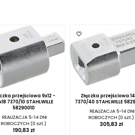
czka przejściowa 9x12 -
Złączka przejściowa 14
x18 7370/10 STAHLWILLE
7370/40 STAHLWILLE 582
58290010
REALIZACJA 5-14 DNI
REALIZACJA 5-14 DNI
ROBOCZYCH
(0 szt.)
ROBOCZYCH
(0 szt.)
305,83 zł
190,83 zł