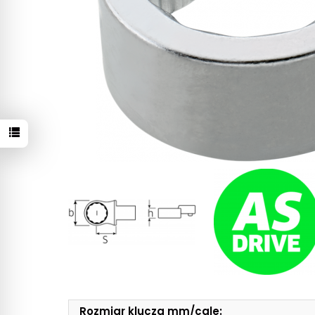
Rozmiar klucza mm/cale: