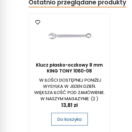
Ostatnio przeglądane produkty
Klucz płasko-oczkowy 8 mm
KING TONY 1060-08
W ILOŚCI DOSTĘPNEJ PONIŻEJ
WYSYŁKA W JEDEN DZIEŃ.
WIĘKSZA ILOŚĆ POD ZAMÓWIENIE.
W NASZYM MAGAZYNIE:
(2 )
13,81 zł
Do koszyka