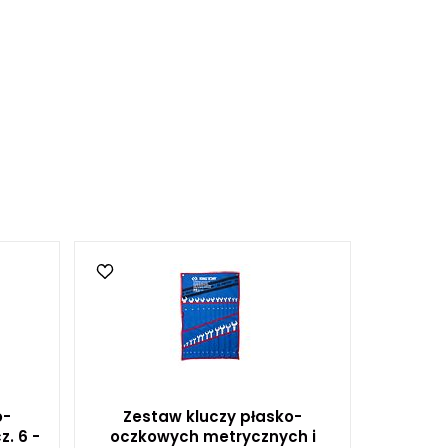
o-
Zestaw kluczy płasko-
. 6 -
oczkowych metrycznych i