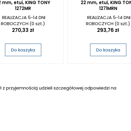
2 mm, etui, KING TONY
22 mm, etui, KING TO
1272MR
1271MRN
REALIZACJA 5-14 DNI
REALIZACJA 5-14 DNI
ROBOCZYCH
(0 szt.)
ROBOCZYCH
(0 szt.)
270,33 zł
293,76 zł
Do koszyka
Do koszyka
ł z przyjemnością udzieli szczegółowej odpowiedzi na