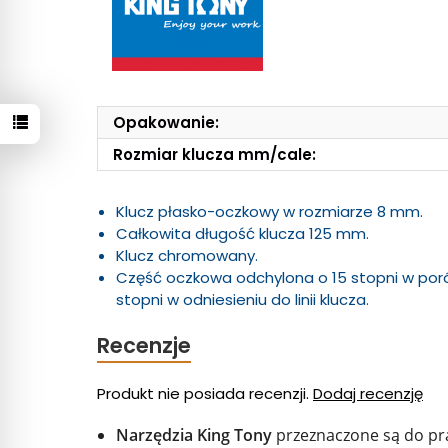
Opakowanie:
Rozmiar klucza mm/cale:
Klucz płasko-oczkowy w rozmiarze 8 mm.
Całkowita długość klucza 125 mm.
Klucz chromowany.
Część oczkowa odchylona o 15 stopni w porów
stopni w odniesieniu do linii klucza.
Recenzje
Produkt nie posiada recenzji.
Dodaj recenzję
Narzędzia King Tony
przeznaczone są do pra