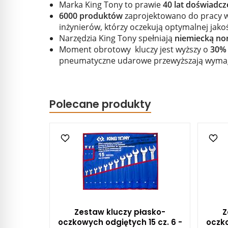
Marka King Tony to prawie
40 lat doświadcz
6000 produktów
zaprojektowano do pracy w
inżynierów, którzy oczekują optymalnej jakoś
Narzędzia King Tony spełniają
niemiecką no
Moment obrotowy kluczy jest wyższy o
30% 
pneumatyczne udarowe przewyższają wyma
Polecane produkty
Zestaw kluczy płasko-
Z
oczkowych odgiętych 15 cz. 6 -
oczko