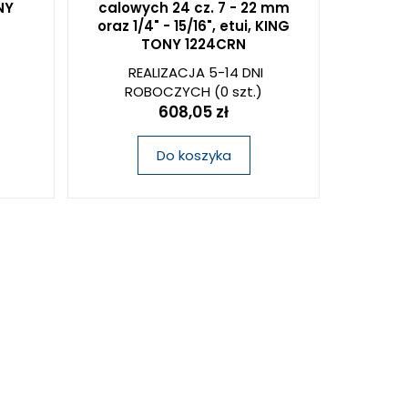
NY
calowych 24 cz. 7 - 22 mm
oraz 1/4" - 15/16", etui, KING
TONY 1224CRN
REALIZACJA 5-14 DNI
ROBOCZYCH
(0 szt.)
608,05 zł
Do koszyka