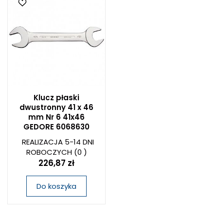
Klucz płaski
dwustronny 41 x 46
mm Nr 6 41x46
GEDORE 6068630
REALIZACJA 5-14 DNI
ROBOCZYCH
(0 )
226,87 zł
Do koszyka