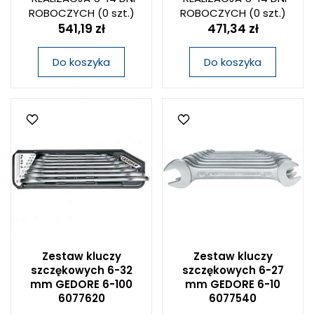
ROBOCZYCH
(0 szt.)
ROBOCZYCH
(0 szt.)
541,19 zł
471,34 zł
Do koszyka
Do koszyka
Zestaw kluczy
Zestaw kluczy
szczękowych 6-32
szczękowych 6-27
mm GEDORE 6-100
mm GEDORE 6-10
6077620
6077540