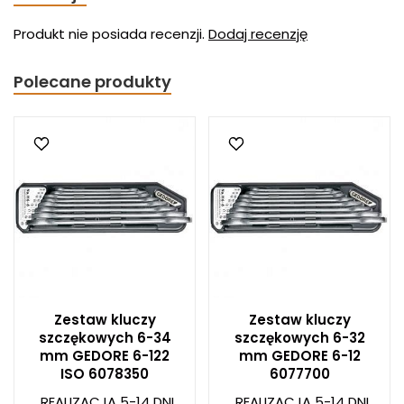
Produkt nie posiada recenzji.
Dodaj recenzję
Polecane produkty
Zestaw kluczy
Zestaw kluczy
szczękowych 6-34
szczękowych 6-32
mm GEDORE 6-122
mm GEDORE 6-12
ISO 6078350
6077700
REALIZACJA 5-14 DNI
REALIZACJA 5-14 DNI