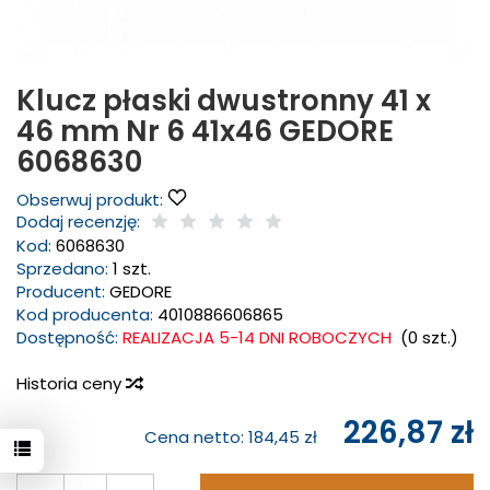
Klucz płaski dwustronny 41 x
46 mm Nr 6 41x46 GEDORE
6068630
Obserwuj produkt:
Dodaj recenzję:
Kod:
6068630
Sprzedano:
1 szt.
Producent:
GEDORE
Kod producenta:
4010886606865
Dostępność:
REALIZACJA 5-14 DNI ROBOCZYCH
(
0
szt.)
Historia ceny
226,87 zł
Cena netto:
184,45 zł