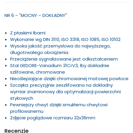
NR 6 – "MOCNY – DOKŁADNY"
Z płaskimi łbami
Wykonanie wg DIN 3110, ISO 3318, ISO 1085, ISO 10102
Wysoka jakość przemysłowa do najwyższego,
długotrwałego obciążenia
Przeciążenie sygnalizowane jest odkształceniem
Stal GEDORE-Vanadium 31CrV3, łby dokładnie
szlifowane, chromowane
Nieoślepiające dzięki chromowanej matowej powłoce
Szczęka: precyzyjnie zeszlifowana na dokładny
wymiar znamionowy dla optymalizacji powierzchni
stykowych
Pewniejszy chwyt dzięki smukłemu chwytowi
profilowanemu
Zdjęcie poglądowe rozmiaru 32x36mm
Recenzje