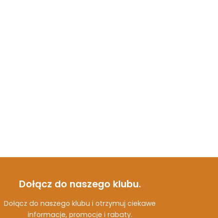
Dołącz do naszego klubu.
Dołącz do naszego klubu i otrzymuj ciekawe
informacje, promocje i rabaty.