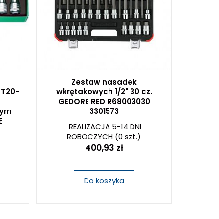
Zestaw nasadek
 T20-
wkrętakowych 1/2" 30 cz.
GEDORE RED R68003030
wym
3301573
E
REALIZACJA 5-14 DNI
ROBOCZYCH
(0 szt.)
400,93 zł
Do koszyka