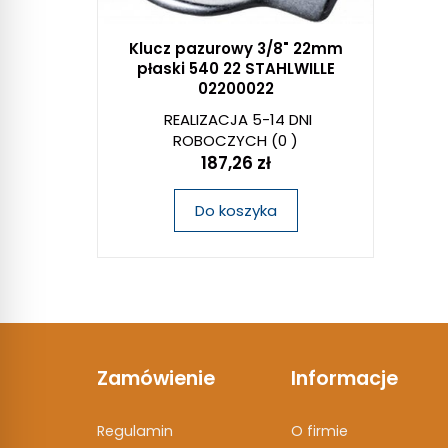
Klucz pazurowy 3/8" 22mm
płaski 540 22 STAHLWILLE
02200022
REALIZACJA 5-14 DNI
ROBOCZYCH
(0 )
187,26 zł
Do koszyka
Zamówienie
Informacje
Regulamin
O firmie