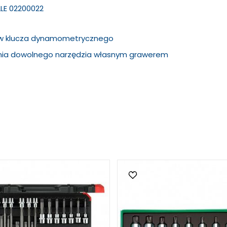
LLE 02200022
ów klucza dynamometrycznego
ania dowolnego narzędzia własnym grawerem