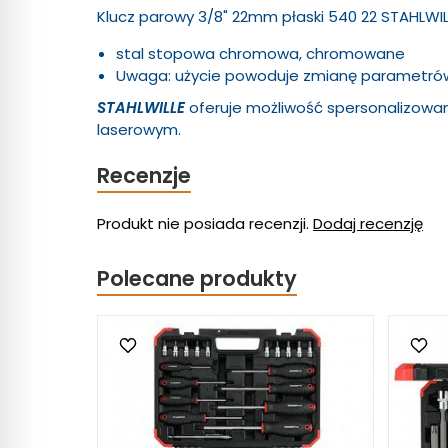
Klucz parowy 3/8" 22mm płaski 540 22 STAHLWI
stal stopowa chromowa, chromowane
Uwaga: użycie powoduje zmianę parametr
STAHLWILLE
oferuje możliwość spersonalizow
laserowym.
Recenzje
Produkt nie posiada recenzji.
Dodaj recenzję
Polecane produkty