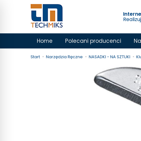
Intern
Realizu
Home
Polecani producenci
Na
Start
Narzędzia Ręczne
NASADKI - NA SZTUKI
Kl