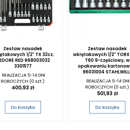
Zestaw nasadek
Zestaw nasadek
ętakowych 1/2" TX 32cz.
wkrętakowych 1/2" TORX
EDORE RED R68003032
T60 9-częściowy, w
3301577
opakowaniu kartono
96031004 STAHLWILL
REALIZACJA 5-14 DNI
REALIZACJA 5-14 DNI
ROBOCZYCH
(0 szt.)
ROBOCZYCH
(0 szt.)
400,93 zł
501,93 zł
Do koszyka
Do koszyka