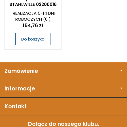
STAHLWILLE 02200016
REALIZACJA 5-14 DNI
ROBOCZYCH
(0 )
154,76 zł
Do koszyka
Zamówienie
Informacje
Kontakt
Dołącz do naszego klubu.