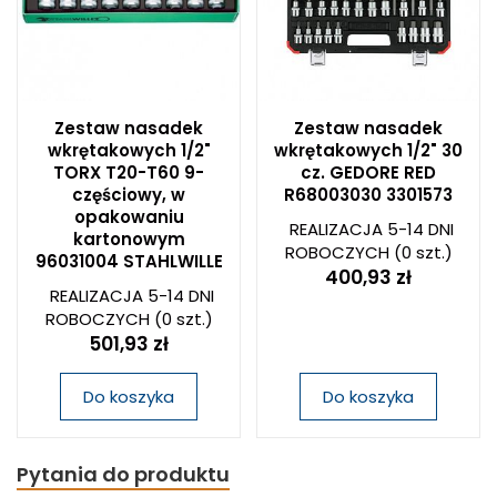
Zestaw nasadek
Zestaw nasadek
wkrętakowych 1/2"
wkrętakowych 1/2" 30
TORX T20-T60 9-
cz. GEDORE RED
częściowy, w
R68003030 3301573
opakowaniu
REALIZACJA 5-14 DNI
kartonowym
ROBOCZYCH
(0 szt.)
96031004 STAHLWILLE
400,93 zł
REALIZACJA 5-14 DNI
ROBOCZYCH
(0 szt.)
501,93 zł
Do koszyka
Do koszyka
Pytania do produktu