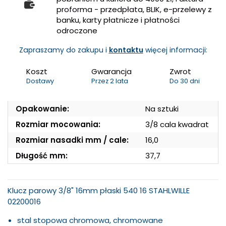
proforma - przedpłata, BLIK, e-przelewy z
banku, karty płatnicze i płatności
odroczone
Zapraszamy do zakupu i
kontaktu
więcej informacji:
Koszt
Gwarancja
Zwrot
Dostawy
Przez 2 lata
Do 30 dni
Opakowanie:
Na sztuki
Rozmiar mocowania:
3/8 cala kwadrat
Rozmiar nasadki mm / cale:
16,0
Długość mm:
37,7
Klucz parowy 3/8" 16mm płaski 540 16 STAHLWILLE
02200016
stal stopowa chromowa, chromowane