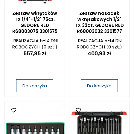
Zestaw wkrętaków
Zestaw nasadek
TX 1/4"+1/2" 75cz.
wkrętakowych 1/2"
GEDORE RED
TX 32cz. GEDORE RED
R68003075 3301575
R68003032 3301577
REALIZACJA 5-14 DNI
REALIZACJA 5-14 DNI
ROBOCZYCH
(0 szt.)
ROBOCZYCH
(0 szt.)
557,85 zł
400,93 zł
Do koszyka
Do koszyka