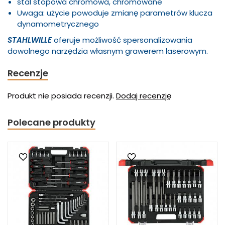
stal stopowa chromowa, chromowane
Uwaga: użycie powoduje zmianę parametrów klucza
dynamometrycznego
STAHLWILLE
oferuje możliwość spersonalizowania
dowolnego narzędzia własnym grawerem laserowym.
Recenzje
Produkt nie posiada recenzji.
Dodaj recenzję
Polecane produkty