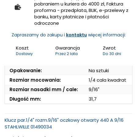
pobraniem u kuriera do 4000 zł, Faktura
proforma - przedpłata, BLIK, e-przelewy z
banku, karty płatnicze i płatności
odroczone
Zapraszamy do zakupu i
kontaktu
więcej informacji:
Koszt
Gwarancja
Zwrot
Dostawy
Przez 2 lata
Do 30 dni
Opakowanie:
Na sztuki
Rozmiar mocowania:
1/4 cala kwadrat
Rozmiar nasadki mm / cale:
9/16"
Długość mm:
31,7
Klucz par.1/4" rozm.9/16" oczkowy otwarty 440 A 9/16
STAHLWILLE 01490034