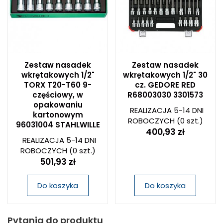
Zestaw nasadek
Zestaw nasadek
wkrętakowych 1/2"
wkrętakowych 1/2" 30
TORX T20-T60 9-
cz. GEDORE RED
częściowy, w
R68003030 3301573
opakowaniu
REALIZACJA 5-14 DNI
kartonowym
ROBOCZYCH
(0 szt.)
96031004 STAHLWILLE
400,93 zł
REALIZACJA 5-14 DNI
ROBOCZYCH
(0 szt.)
501,93 zł
Do koszyka
Do koszyka
Pytania do produktu