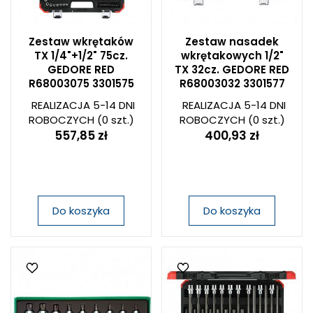
Zestaw wkrętaków
Zestaw nasadek
TX 1/4"+1/2" 75cz.
wkrętakowych 1/2"
GEDORE RED
TX 32cz. GEDORE RED
R68003075 3301575
R68003032 3301577
REALIZACJA 5-14 DNI
REALIZACJA 5-14 DNI
ROBOCZYCH
(0 szt.)
ROBOCZYCH
(0 szt.)
557,85 zł
400,93 zł
Do koszyka
Do koszyka