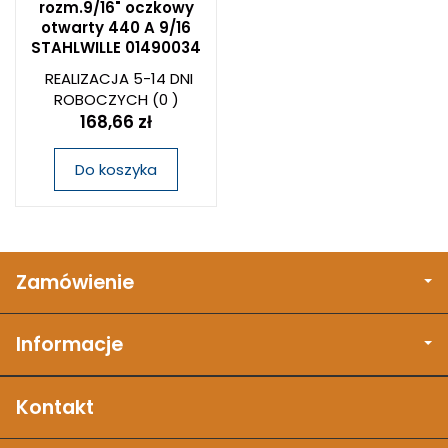
rozm.9/16" oczkowy
otwarty 440 A 9/16
STAHLWILLE 01490034
REALIZACJA 5-14 DNI
ROBOCZYCH
(0 )
168,66 zł
Do koszyka
Zamówienie
Informacje
Kontakt