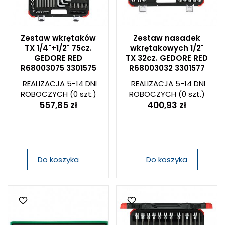
Zestaw wkrętaków
Zestaw nasadek
TX 1/4"+1/2" 75cz.
wkrętakowych 1/2"
GEDORE RED
TX 32cz. GEDORE RED
R68003075 3301575
R68003032 3301577
REALIZACJA 5-14 DNI
REALIZACJA 5-14 DNI
ROBOCZYCH
(0 szt.)
ROBOCZYCH
(0 szt.)
557,85 zł
400,93 zł
Do koszyka
Do koszyka