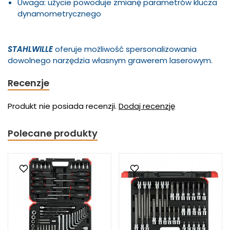
Uwaga: użycie powoduje zmianę parametrów klucza
dynamometrycznego
STAHLWILLE
oferuje możliwość spersonalizowania
dowolnego narzędzia własnym grawerem laserowym.
Recenzje
Produkt nie posiada recenzji.
Dodaj recenzję
Polecane produkty