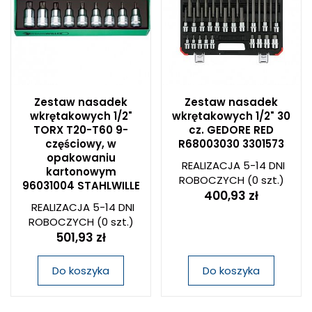
Zestaw nasadek
Zestaw nasadek
wkrętakowych 1/2"
wkrętakowych 1/2" 30
TORX T20-T60 9-
cz. GEDORE RED
częściowy, w
R68003030 3301573
opakowaniu
REALIZACJA 5-14 DNI
kartonowym
ROBOCZYCH
(0 szt.)
96031004 STAHLWILLE
400,93 zł
REALIZACJA 5-14 DNI
ROBOCZYCH
(0 szt.)
501,93 zł
Do koszyka
Do koszyka