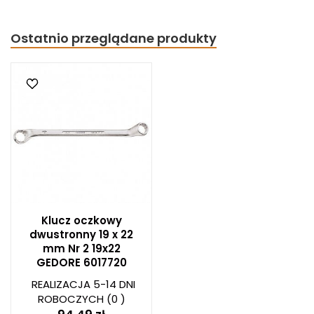
Ostatnio przeglądane produkty
Klucz oczkowy
dwustronny 19 x 22
mm Nr 2 19x22
GEDORE 6017720
REALIZACJA 5-14 DNI
ROBOCZYCH
(0 )