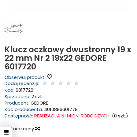
Klucz oczkowy dwustronny 19 x
22 mm Nr 2 19x22 GEDORE
6017720
Obserwuj produkt:
Dodaj recenzję:
Kod:
6017720
Sprzedano:
2 szt.
Producent:
GEDORE
Kod producenta:
4010886601778
Dostępność:
REALIZACJA 5-14 DNI ROBOCZYCH
(
0
szt.)
Historia ceny