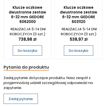
Klucze oczkowe
Klucze oczkowe
dwustronne zestaw
dwustronne zestaw
6-32 mm GEDORE
6-32 mm GEDORE
6062000
6031120
REALIZACJA 5-14 DNI
REALIZACJA 5-14 DNI
ROBOCZYCH
(0 szt.)
ROBOCZYCH
(0 szt.)
738,98 zł
538,97 zł
Do koszyka
Do koszyka
Pytania do produktu
Zadaj pytanie dotyczące produktu. Nasz zespół z
przyjemnością udzieli szczegółowej odpowiedzi na
zapytanie.
Zadaj pytanie