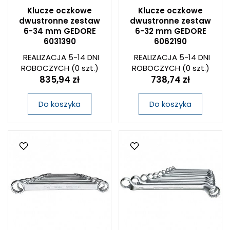
Klucze oczkowe
Klucze oczkowe
dwustronne zestaw
dwustronne zestaw
6-34 mm GEDORE
6-32 mm GEDORE
6031390
6062190
REALIZACJA 5-14 DNI
REALIZACJA 5-14 DNI
ROBOCZYCH
(0 szt.)
ROBOCZYCH
(0 szt.)
835,94 zł
738,74 zł
Do koszyka
Do koszyka