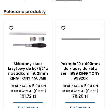
Polecane produkty
Składany klucz
Pokrętło 19 x 400mm
krzyżowy do kół 1/2" z
do kluczy do kół z
nasadkami 19, 21mm
serii 1999 KING TONY
KING TONY 4503MR
199920R
REALIZACJA 5-14 DNI
REALIZACJA 5-14 DNI
ROBOCZYCH
(0 szt.)
ROBOCZYCH
(0 szt.)
191,72 zł
78,20 zł
Do koszyka
Do koszyka