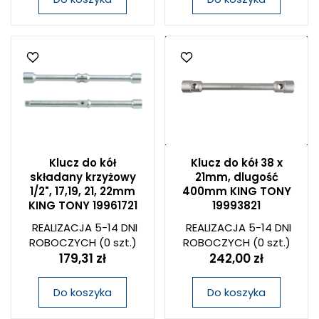
Klucz do kół
Klucz do kół 38 x
składany krzyżowy
21mm, dlugość
1/2", 17,19, 21, 22mm
400mm KING TONY
KING TONY 19961721
19993821
REALIZACJA 5-14 DNI
REALIZACJA 5-14 DNI
ROBOCZYCH
(0 szt.)
ROBOCZYCH
(0 szt.)
179,31 zł
242,00 zł
Do koszyka
Do koszyka