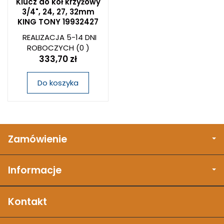
Klucz do kół krzyżowy
3/4", 24, 27, 32mm
KING TONY 19932427
REALIZACJA 5-14 DNI
ROBOCZYCH
(0 )
333,70 zł
Do koszyka
Zamówienie
Informacje
Kontakt