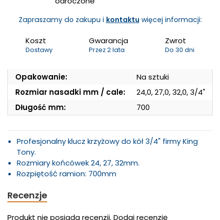
odroczone
Zapraszamy do zakupu i
kontaktu
więcej informacji:
Koszt
Gwarancja
Zwrot
Dostawy
Przez 2 lata
Do 30 dni
Opakowanie:
Na sztuki
Rozmiar nasadki mm / cale:
24,0, 27,0, 32,0, 3/4"
Długość mm:
700
Profesjonalny klucz krzyżowy do kół 3/4" firmy King
Tony.
Rozmiary końcówek 24, 27, 32mm.
Rozpiętość ramion: 700mm
Recenzje
Produkt nie posiada recenzji.
Dodaj recenzję