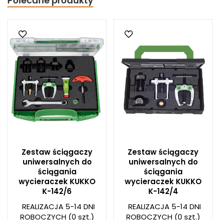
Polecane produkty
Zestaw ściągaczy
Zestaw ściągaczy
uniwersalnych do
uniwersalnych do
ściągania
ściągania
wycieraczek KUKKO
wycieraczek KUKKO
K-142/6
K-142/4
REALIZACJA 5-14 DNI
REALIZACJA 5-14 DNI
ROBOCZYCH
(0 szt.)
ROBOCZYCH
(0 szt.)