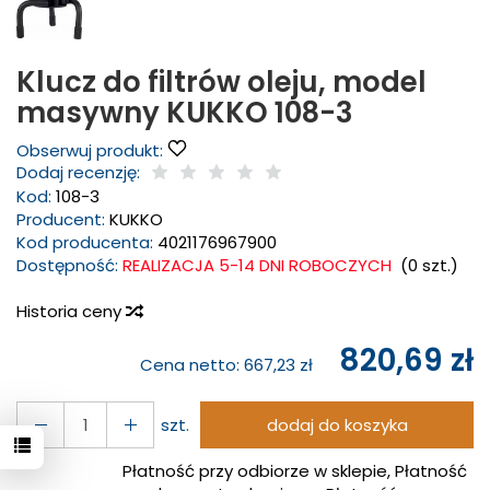
Klucz do filtrów oleju, model
masywny KUKKO 108-3
Obserwuj produkt:
Dodaj recenzję:
Kod:
108-3
Producent:
KUKKO
Kod producenta:
4021176967900
Dostępność:
REALIZACJA 5-14 DNI ROBOCZYCH
(
0
szt.)
Historia ceny
820,69 zł
Cena netto:
667,23 zł
szt.
dodaj do koszyka
Płatność przy odbiorze w sklepie, Płatność