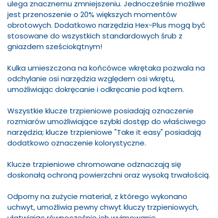
ulega znacznemu zmniejszeniu. Jednocześnie możliwe
jest przenoszenie o 20% większych momentów
obrotowych. Dodatkowo narzędzia Hex-Plus mogą być
stosowane do wszystkich standardowych śrub z
gniazdem sześciokątnym!
Kulka umieszczona na końcówce wkrętaka pozwala na
odchylanie osi narzędzia względem osi wkrętu,
umożliwiając dokręcanie i odkręcanie pod kątem.
Wszystkie klucze trzpieniowe posiadają oznaczenie
rozmiarów umożliwiające szybki dostęp do właściwego
narzędzia; klucze trzpieniowe "Take it easy" posiadają
dodatkowo oznaczenie kolorystyczne.
Klucze trzpieniowe chromowane odznaczają się
doskonałą ochroną powierzchni oraz wysoką trwałością.
Odporny na zużycie materiał, z którego wykonano
uchwyt, umożliwia pewny chwyt kluczy trzpieniowych,
ułatwiając równocześnie ich wyjmowanie.