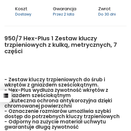
Koszt
Gwarancja
Zwrot
Dostawy
Przez 2 lata
Do 30 dni
950/7 Hex-Plus 1 Zestaw kluczy
trzpieniowych z kulką, metrycznych, 7
części
- Zestaw kluczy trzpieniowych do śrub i
wkrętów z gniazdem sześciokątnym.
- Hex-Plus wydłuża żywotność wkrętów z
gniazdem sześciokątnym
- Skuteczna ochrona antykorozyjna dzięki
chromowanej powierzchni
- Oznaczenie rozmiarów umożliwia szybki
dostęp do potrzebnych kluczy trzpieniowych
- Odporny na zużycie materiał uchwytu
gwarantuje długą żywotność