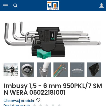
Imbusy 1,5 - 6 mm 950PKL/7 SM
N WERA 05022181001
Obserwuj produkt:
Dodaj recenzję: