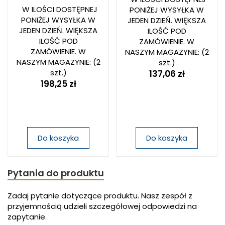
W ILOŚCI DOSTĘPNEJ
PONIŻEJ WYSYŁKA W
PONIŻEJ WYSYŁKA W
JEDEN DZIEŃ. WIĘKSZA
JEDEN DZIEŃ. WIĘKSZA
ILOŚĆ POD
ILOŚĆ POD
ZAMÓWIENIE. W
ZAMÓWIENIE. W
NASZYM MAGAZYNIE:
(2
NASZYM MAGAZYNIE:
(2
szt.)
szt.)
137,06 zł
198,25 zł
Do koszyka
Do koszyka
Pytania do produktu
Zadaj pytanie dotyczące produktu. Nasz zespół z
przyjemnością udzieli szczegółowej odpowiedzi na
zapytanie.