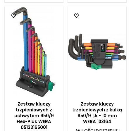
Zestaw kluczy
Zestaw kluczy
trzpieniowych z
trzpieniowych z kulką
uchwytem 950/9
950/9 1,5 - 10 mm
Hex-Plus WERA
WERA 133164
05133165001
W ILOŚCI DOSTĘPNEJ