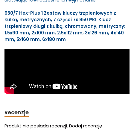
950/7 Hex-Plus 1 Zestaw kluczy trzpieniowych z
kulką, metrycznych, 7 części 7x 950 PKL Klucz
trzpieniowy długi z kulką, chromowany, metryczny:
1.5x90 mm, 2x100 mm, 2.5x112 mm, 3x126 mm, 4x140
mm, 5x160 mm, 6x180 mm
Recenzje
Produkt nie posiada recenzji.
Dodaj recenzję