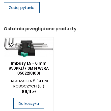
Zadaj pytanie
Ostatnio przeglądane produkty
Imbusy 1,5 - 6 mm
950PKL/7 SM N WERA
05022181001
REALIZACJA 5-14 DNI
ROBOCZYCH
(0 )
86,11 zł
Do koszyka