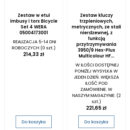
Zestaw w etui
Zestaw kluczy
imbusy i torx Bicycle
trzpieniowych,
Set 4 WERA
metrycznych, ze stali
05004173001
nierdzewnej, z
funkcją
REALIZACJA 5-14 DNI
przytrzymywania
ROBOCZYCH
(0 szt.)
3950/9 Hex-Plus
214,33 zł
Multicolour HF...
W ILOŚCI DOSTĘPNEJ
PONIŻEJ WYSYŁKA W
JEDEN DZIEŃ. WIĘKSZA
ILOŚĆ POD
ZAMÓWIENIE. W
NASZYM MAGAZYNIE:
(2
szt.)
221,65 zł
Do koszyka
Do koszyka