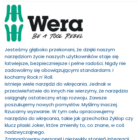
Jesteśmy głęboko przekonani, że dzięki naszym
narzędziom życie naszych użytkowników staje się
łatwiejsze, bezpieczniejsze i pełne radości. Nigdy nie
zadowolimy się obowiązującymi standardami. I
kochamy Rock n’ Roll.
Istnieje wiele narzędzi do wkręcania. Jednak w
przeciwieństwie do innych nie wierzymy, że narzędzia
osiągnęły ostateczny etap rozwoju. Zawsze
poszukujemy nowych pomysłów. Myślimy inaczej.
Rzucamy wyzwanie. W tym celu opracowujemy
narzędzia do wkręcania, takie jak grzechotka Zyklop czy
klucz płaski Joker, które zmieniły to, co znane, w coś
nadzwyczajnego.
Zaangażowany personel i niezwykły stopień integracji