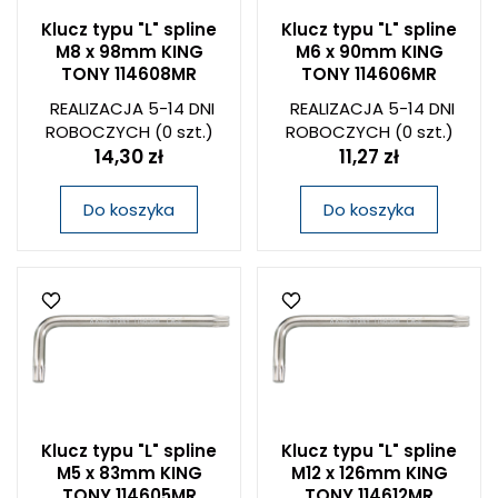
Klucz typu "L" spline
Klucz typu "L" spline
M8 x 98mm KING
M6 x 90mm KING
TONY 114608MR
TONY 114606MR
REALIZACJA 5-14 DNI
REALIZACJA 5-14 DNI
ROBOCZYCH
(0 szt.)
ROBOCZYCH
(0 szt.)
14,30 zł
11,27 zł
Do koszyka
Do koszyka
Klucz typu "L" spline
Klucz typu "L" spline
M5 x 83mm KING
M12 x 126mm KING
TONY 114605MR
TONY 114612MR