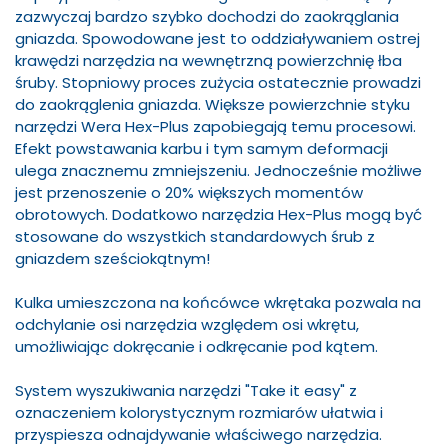
zazwyczaj bardzo szybko dochodzi do zaokrąglania
gniazda. Spowodowane jest to oddziaływaniem ostrej
krawędzi narzędzia na wewnętrzną powierzchnię łba
śruby. Stopniowy proces zużycia ostatecznie prowadzi
do zaokrąglenia gniazda. Większe powierzchnie styku
narzędzi Wera Hex-Plus zapobiegają temu procesowi.
Efekt powstawania karbu i tym samym deformacji
ulega znacznemu zmniejszeniu. Jednocześnie możliwe
jest przenoszenie o 20% większych momentów
obrotowych. Dodatkowo narzędzia Hex-Plus mogą być
stosowane do wszystkich standardowych śrub z
gniazdem sześciokątnym!
Kulka umieszczona na końcówce wkrętaka pozwala na
odchylanie osi narzędzia względem osi wkrętu,
umożliwiając dokręcanie i odkręcanie pod kątem.
System wyszukiwania narzędzi "Take it easy" z
oznaczeniem kolorystycznym rozmiarów ułatwia i
przyspiesza odnajdywanie właściwego narzędzia.