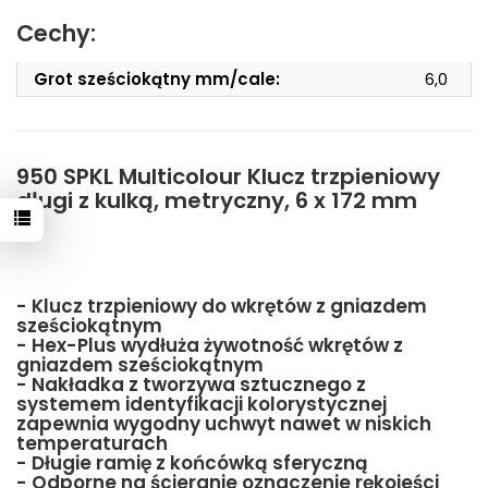
Cechy:
Grot sześciokątny mm/cale:
6,0
950 SPKL Multicolour Klucz trzpieniowy
długi z kulką, metryczny, 6 x 172 mm
- Klucz trzpieniowy do wkrętów z gniazdem
sześciokątnym
- Hex-Plus wydłuża żywotność wkrętów z
gniazdem sześciokątnym
- Nakładka z tworzywa sztucznego z
systemem identyfikacji kolorystycznej
zapewnia wygodny uchwyt nawet w niskich
temperaturach
- Długie ramię z końcówką sferyczną
- Odporne na ścieranie oznaczenie rękojeści