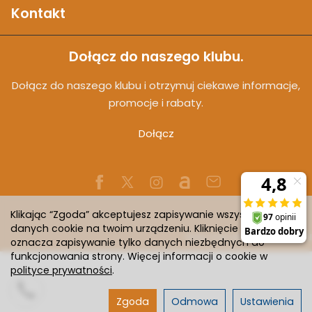
Kontakt
Dołącz do naszego klubu.
Dołącz do naszego klubu i otrzymuj ciekawe informacje,
promocje i rabaty.
Dołącz
Klikając “Zgoda” akceptujesz zapisywanie wszystkich
danych cookie na twoim urządzeniu. Kliknięcie “Odmowa”
Sklep internetowy SOTESHOP AI
oznacza zapisywanie tylko danych niezbędnych do
funkcjonowania strony. Więcej informacji o cookie w
polityce prywatności
.
Zgoda
Odmowa
Ustawienia