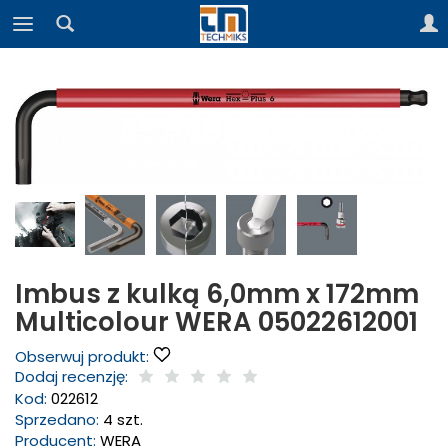
Imbus z kulką 6,0mm x 172mm
Multicolour WERA 05022612001
Obserwuj produkt:
Dodaj recenzję:
Kod:
022612
Sprzedano:
4 szt.
Producent:
WERA