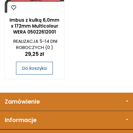
Imbus z kulką 6,0mm
x 172mm Multicolour
WERA 05022612001
REALIZACJA 5-14 DNI
ROBOCZYCH
(0 )
29,25 zł
Do koszyka
Zamówienie
Informacje