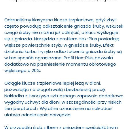
Odrzuciliśmy klasyczne klucze trzpieniowe, gdyż zbyt
często powodują odkształcenie gniazda śruby, wskutek
czego śruby nie można już odkręcić, a klucz wyślizguje
się z gniazda. Narzędzia z profilem Hex-Plus posiadają
większe powierzchnie styku w gnieździe śruby. Efekt
działania karbu i ryzyko odkształcenia gniazda śruby są
w ten sposób ograniczane. Profil Hex-Plus pozwala
dodatkowo na przeniesienie momentu obrotowego
większego o 20%.
Okrągłe klucze trzpieniowe lepiej leżą w dłoni,
pozwalając na długotrwałą i bezbolesną pracę.
Nakładka z tworzywa sztucznego zapewnia dodatkowo
wygodny uchwyt dla dłoni, w szczególności przy niskich
temperaturach. Wyraźne oznaczenie na nakładce
ułatwia odnalezienie narzędzia.
W przypadku śrub z łbem z gniazdem sześciokątnym