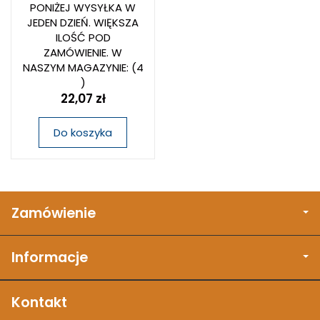
PONIŻEJ WYSYŁKA W
JEDEN DZIEŃ. WIĘKSZA
ILOŚĆ POD
ZAMÓWIENIE. W
NASZYM MAGAZYNIE:
(4
)
22,07 zł
Do koszyka
Zamówienie
Informacje
Kontakt