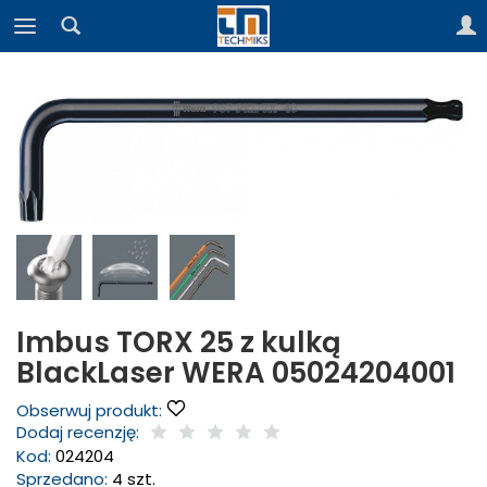
Imbus TORX 25 z kulką
BlackLaser WERA 05024204001
Obserwuj produkt:
Dodaj recenzję:
Kod:
024204
Sprzedano:
4 szt.