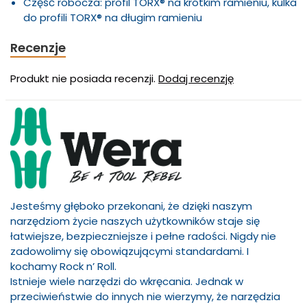
Część robocza: profil TORX® na krótkim ramieniu, kulka
do profili TORX® na długim ramieniu
Recenzje
Produkt nie posiada recenzji.
Dodaj recenzję
Jesteśmy głęboko przekonani, że dzięki naszym
narzędziom życie naszych użytkowników staje się
łatwiejsze, bezpieczniejsze i pełne radości. Nigdy nie
zadowolimy się obowiązującymi standardami. I
kochamy Rock n’ Roll.
Istnieje wiele narzędzi do wkręcania. Jednak w
przeciwieństwie do innych nie wierzymy, że narzędzia