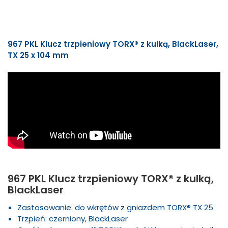
967 PKL Klucz trzpieniowy TORX® z kulką, BlackLaser,
TX 25 x 104 mm
967 PKL Klucz trzpieniowy TORX® z kulką,
BlackLaser
Zastosowanie: do wkrętów z gniazdem TORX® TX 25
Trzpień: czerniony, BlackLaser