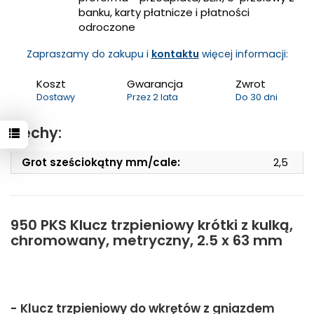
banku, karty płatnicze i płatności
odroczone
Zapraszamy do zakupu i
kontaktu
więcej informacji:
Koszt
Gwarancja
Zwrot
Dostawy
Przez 2 lata
Do 30 dni
Cechy:
Grot sześciokątny mm/cale:
2,5
950 PKS Klucz trzpieniowy krótki z kulką,
chromowany, metryczny, 2.5 x 63 mm
- Klucz trzpieniowy do wkrętów z gniazdem