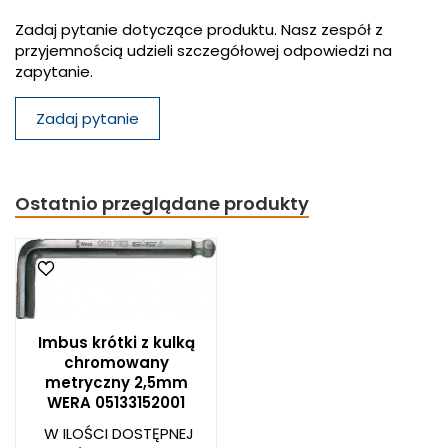
Zadaj pytanie dotyczące produktu. Nasz zespół z
przyjemnością udzieli szczegółowej odpowiedzi na
zapytanie.
Zadaj pytanie
Ostatnio przeglądane produkty
Imbus krótki z kulką
chromowany
metryczny 2,5mm
WERA 05133152001
W ILOŚCI DOSTĘPNEJ