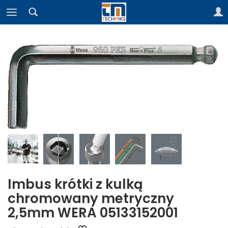
Imbus krótki z kulką
chromowany metryczny
2,5mm WERA 05133152001