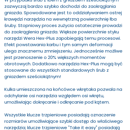
zazwyczaj bardzo szybko dochodzi do zaokrąglania
gniazda. Spowodowane jest to oddziaływaniem ostrej
krawędzi narzędzia na wewnętrzną powierzchnię łba
śruby. Stopniowy proces zużycia ostatecznie prowadzi
do zaokrąglenia gniazda. Większe powierzchnie styku
narzędzi Wera Hex-Plus zapobiegają temu procesowi.
Efekt powstawania karbu i tym samym deformacji
ulega znacznemu zmniejszeniu. Jednocześnie możliwe
jest przenoszenie o 20% większych momentów
obrotowych. Dodatkowo narzędzia Hex-Plus mogą być
stosowane do wszystkich standardowych śrub z
gniazdem sześciokątnym!
Kulka umieszczona na końcówce wkrętaka pozwala na
odchylanie osi narzędzia względem osi wkrętu,
umożliwiając dokręcanie i odkręcanie pod kątem.
Wszystkie klucze trzpieniowe posiadają oznaczenie
rozmiarów umożliwiające szybki dostęp do właściwego
narzędzia; klucze trzpieniowe "Take it easy" posiadają