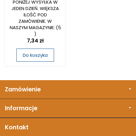
PONIŻEJ WYSYŁKA W
JEDEN DZIEŃ. WIĘKSZA
ILOŚĆ POD
ZAMÓWIENIE. W
NASZYM MAGAZYNIE:
(5
)
7,34 zł
Do koszyka
Zamówienie
Informacje
Kontakt