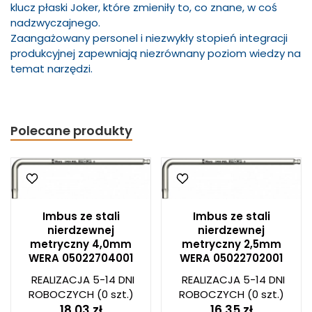
klucz płaski Joker, które zmieniły to, co znane, w coś
nadzwyczajnego.
Zaangażowany personel i niezwykły stopień integracji
produkcyjnej zapewniają niezrównany poziom wiedzy na
temat narzędzi.
Polecane produkty
Imbus ze stali
Imbus ze stali
nierdzewnej
nierdzewnej
metryczny 4,0mm
metryczny 2,5mm
WERA 05022704001
WERA 05022702001
REALIZACJA 5-14 DNI
REALIZACJA 5-14 DNI
ROBOCZYCH
(0 szt.)
ROBOCZYCH
(0 szt.)
18,03 zł
16,35 zł