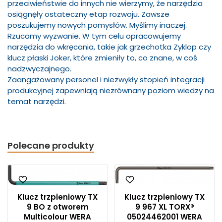
przeciwieństwie do innych nie wierzymy, że narzędzia
osiągnęły ostateczny etap rozwoju. Zawsze
poszukujemy nowych pomysłów. Myślimy inaczej.
Rzucamy wyzwanie. W tym celu opracowujemy
narzędzia do wkręcania, takie jak grzechotka Zyklop czy
klucz płaski Joker, które zmieniły to, co znane, w coś
nadzwyczajnego.
Zaangażowany personel i niezwykły stopień integracji
produkcyjnej zapewniają niezrównany poziom wiedzy na
temat narzędzi.
Polecane produkty
Klucz trzpieniowy TX
Klucz trzpieniowy TX
9 BO z otworem
9 967 XL TORX®
Multicolour WERA
05024462001 WERA