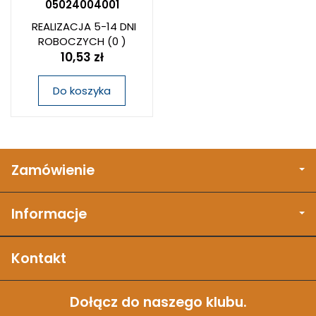
05024004001
REALIZACJA 5-14 DNI
ROBOCZYCH
(0 )
10,53 zł
Do koszyka
Zamówienie
Informacje
Kontakt
Dołącz do naszego klubu.