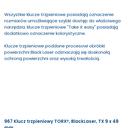
Wszystkie klucze trzpieniowe posiadają oznaczenie
rozmiarów umożliwiające szybki dostęp do właściwego
narzędzia; klucze trzpieniowe "Take it easy" posiadają
dodatkowo oznaczenie kolorystyczne.
Klucze trzpieniowe poddane procesowi obróbki
powierzchni Black Laser odznaczają się doskonałą
ochroną powierzchni oraz wysoką trwałością.
967 Klucz trzpieniowy TORX®, BlackLaser, TX 9 x 48
mm