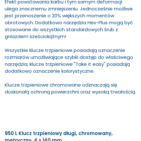
Efekt powstawania karbu i tym samym deformacji
ulega znacznemu zmniejszeniu. Jednocześnie możliwe
jest przenoszenie o 20% większych momentów
obrotowych. Dodatkowo narzędzia Hex-Plus mogą być
stosowane do wszystkich standardowych śrub z
gniazdem sześciokątnym!
Wszystkie klucze trzpieniowe posiadają oznaczenie
rozmiarów umożliwiające szybki dostęp do właściwego
narzędzia; klucze trzpieniowe "Take it easy" posiadają
dodatkowo oznaczenie kolorystyczne.
Klucze trzpieniowe chromowane odznaczają się
doskonałą ochroną powierzchni oraz wysoką trwałością.
950 L Klucz trzpieniowy długi, chromowany,
metryczny, 4 x 140 mm