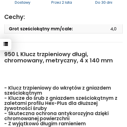
Dostawy
Przez 2 lata
Do 30 dni
Cechy:
Grot sześciokątny mm/cale:
4,0
950 L Klucz trzpieniowy długi,
chromowany, metryczny, 4 x 140 mm
- Klucz trzpieniowy do wkrętów z gniazdem
sześciokątnym
- Klucze do śrub z gniazdem sześciokątnym z
zaletami profilu Hex-Plus dla dłuższej
żywotności śruby
- Skuteczna ochrona antykorozyjna dzięki
chromowanej powierzchni
- Z wyjątkowo długim ramieniem