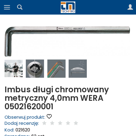
Imbus długi chromowany
metryczny 4,0mm WERA
05021620001
Obserwuj produkt:
Dodaj recenzję:
Kod:
021620