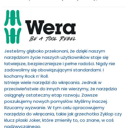
Jesteśmy głęboko przekonani, że dzięki naszym
narzędziom życie naszych użytkowników staje się
łatwiejsze, bezpieczniejsze i pełne radości. Nigdy nie
zadowolimy się obowiązującymi standardami. I
kochamy Rock n’ Roll.
Istnieje wiele narzędzi do wkręcania. Jednak w
przeciwieństwie do innych nie wierzymy, że narzędzia
osiągnęły ostateczny etap rozwoju. Zawsze
poszukujemy nowych pomysłów. Myślimy inaczej.
Rzucamy wyzwanie. W tym celu opracowujemy
narzędzia do wkręcania, takie jak grzechotka Zyklop czy
klucz płaski Joker, które zmieniły to, co znane, w coś
nadzwyczajnego.