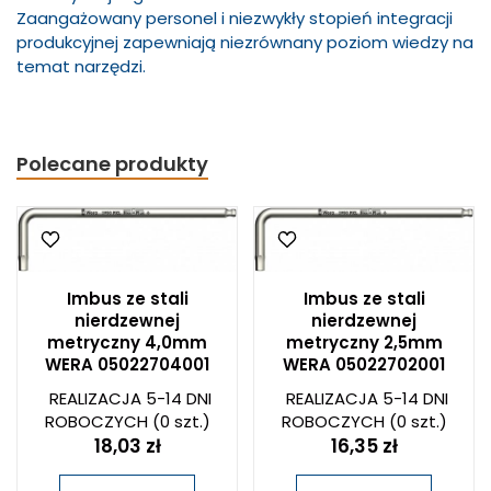
Zaangażowany personel i niezwykły stopień integracji
produkcyjnej zapewniają niezrównany poziom wiedzy na
temat narzędzi.
Polecane produkty
Imbus ze stali
Imbus ze stali
nierdzewnej
nierdzewnej
metryczny 4,0mm
metryczny 2,5mm
WERA 05022704001
WERA 05022702001
REALIZACJA 5-14 DNI
REALIZACJA 5-14 DNI
ROBOCZYCH
(0 szt.)
ROBOCZYCH
(0 szt.)
18,03 zł
16,35 zł