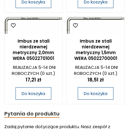
Do koszyka
Do koszyka
Imbus ze stali
Imbus ze stali
nierdzewnej
nierdzewnej
metryczny 2,0mm
metryczny 1,5mm
WERA 05022701001
WERA 05022700001
REALIZACJA 5-14 DNI
REALIZACJA 5-14 DNI
ROBOCZYCH
(0 szt.)
ROBOCZYCH
(0 szt.)
17,21 zł
18,51 zł
Do koszyka
Do koszyka
Pytania do produktu
Zadaj pytanie dotyczące produktu. Nasz zespół z