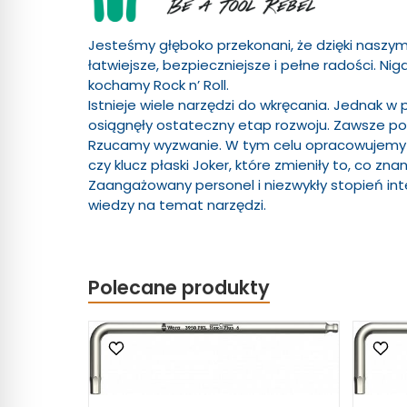
Jesteśmy głęboko przekonani, że dzięki naszym
łatwiejsze, bezpieczniejsze i pełne radości. N
kochamy Rock n’ Roll.
Istnieje wiele narzędzi do wkręcania. Jednak w 
osiągnęły ostateczny etap rozwoju. Zawsze po
Rzucamy wyzwanie. W tym celu opracowujemy na
czy klucz płaski Joker, które zmieniły to, co z
Zaangażowany personel i niezwykły stopień int
wiedzy na temat narzędzi.
Polecane produkty