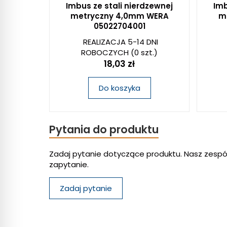
Imbus ze stali nierdzewnej
Imb
metryczny 4,0mm WERA
m
05022704001
REALIZACJA 5-14 DNI
ROBOCZYCH
(0 szt.)
18,03 zł
Do koszyka
Pytania do produktu
Zadaj pytanie dotyczące produktu. Nasz zespó
zapytanie.
Zadaj pytanie