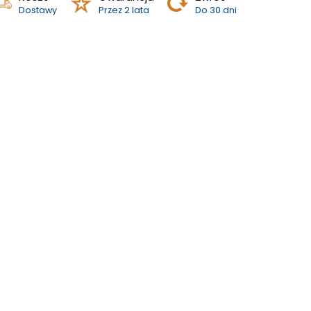
Dostawy
Przez 2 lata
Do 30 dni