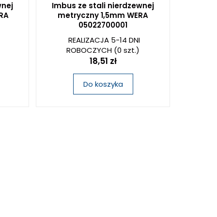
wnej
Imbus ze stali nierdzewnej
RA
metryczny 1,5mm WERA
05022700001
REALIZACJA 5-14 DNI
ROBOCZYCH
(0 szt.)
18,51 zł
Do koszyka