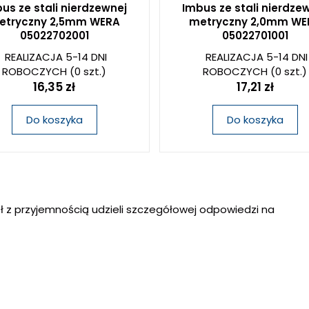
us ze stali nierdzewnej
Imbus ze stali nierdze
etryczny 2,5mm WERA
metryczny 2,0mm WE
05022702001
05022701001
REALIZACJA 5-14 DNI
REALIZACJA 5-14 DNI
ROBOCZYCH
(0 szt.)
ROBOCZYCH
(0 szt.)
16,35 zł
17,21 zł
Do koszyka
Do koszyka
ł z przyjemnością udzieli szczegółowej odpowiedzi na