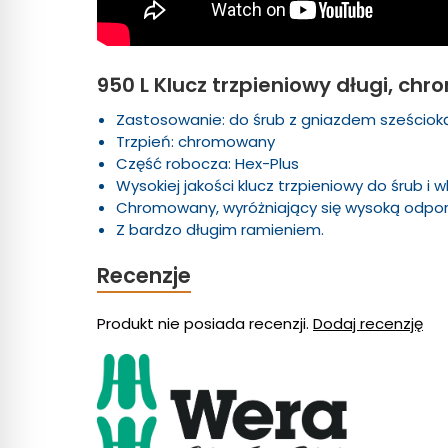
950 L Klucz trzpieniowy długi, c
Zastosowanie: do śrub z gniazdem sześcio
Trzpień: chromowany
Część robocza: Hex-Plus
Wysokiej jakości klucz trzpieniowy do śrub 
Chromowany, wyróżniający się wysoką odporn
Z bardzo długim ramieniem.
Recenzje
Produkt nie posiada recenzji.
Dodaj recenzję