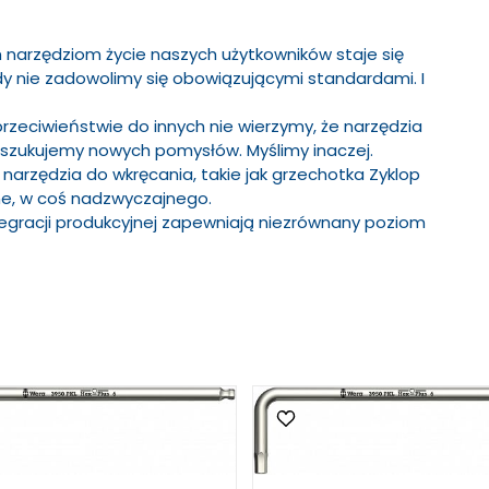
 narzędziom życie naszych użytkowników staje się
igdy nie zadowolimy się obowiązującymi standardami. I
przeciwieństwie do innych nie wierzymy, że narzędzia
szukujemy nowych pomysłów. Myślimy inaczej.
rzędzia do wkręcania, takie jak grzechotka Zyklop
nane, w coś nadzwyczajnego.
egracji produkcyjnej zapewniają niezrównany poziom