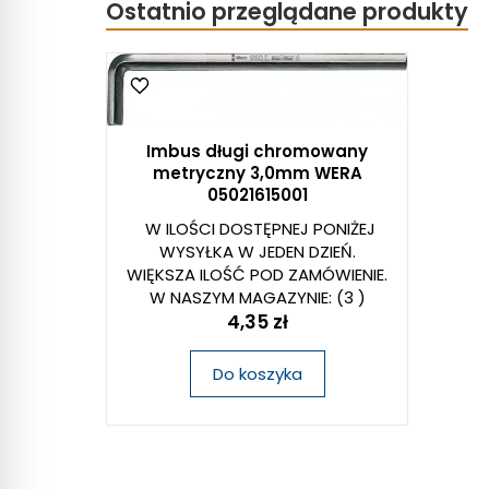
Ostatnio przeglądane produkty
Imbus długi chromowany
metryczny 3,0mm WERA
05021615001
W ILOŚCI DOSTĘPNEJ PONIŻEJ
WYSYŁKA W JEDEN DZIEŃ.
WIĘKSZA ILOŚĆ POD ZAMÓWIENIE.
W NASZYM MAGAZYNIE:
(3 )
4,35 zł
Do koszyka