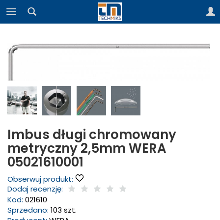
Imbus długi chromowany
metryczny 2,5mm WERA
05021610001
Obserwuj produkt:
Dodaj recenzję:
Kod:
021610
Sprzedano:
103 szt.