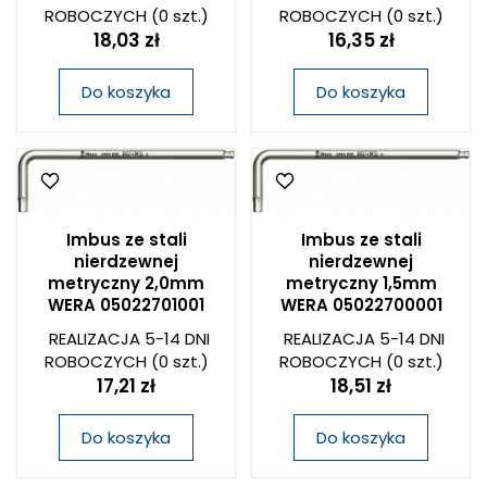
ROBOCZYCH
(0 szt.)
ROBOCZYCH
(0 szt.)
18,03 zł
16,35 zł
Do koszyka
Do koszyka
Imbus ze stali
Imbus ze stali
nierdzewnej
nierdzewnej
metryczny 2,0mm
metryczny 1,5mm
WERA 05022701001
WERA 05022700001
REALIZACJA 5-14 DNI
REALIZACJA 5-14 DNI
ROBOCZYCH
(0 szt.)
ROBOCZYCH
(0 szt.)
17,21 zł
18,51 zł
Do koszyka
Do koszyka