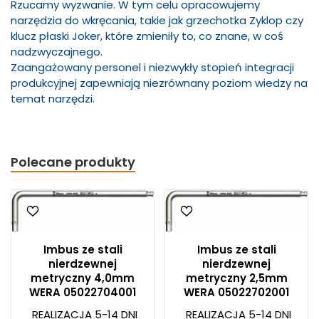
Rzucamy wyzwanie. W tym celu opracowujemy
narzędzia do wkręcania, takie jak grzechotka Zyklop czy
klucz płaski Joker, które zmieniły to, co znane, w coś
nadzwyczajnego.
Zaangażowany personel i niezwykły stopień integracji
produkcyjnej zapewniają niezrównany poziom wiedzy na
temat narzędzi.
Polecane produkty
Imbus ze stali
Imbus ze stali
nierdzewnej
nierdzewnej
metryczny 4,0mm
metryczny 2,5mm
WERA 05022704001
WERA 05022702001
REALIZACJA 5-14 DNI
REALIZACJA 5-14 DNI