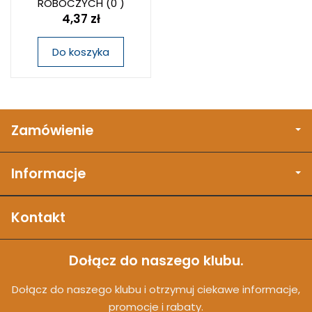
ROBOCZYCH
(0 )
4,37 zł
Do koszyka
Zamówienie
Informacje
Kontakt
Dołącz do naszego klubu.
Dołącz do naszego klubu i otrzymuj ciekawe informacje,
promocje i rabaty.