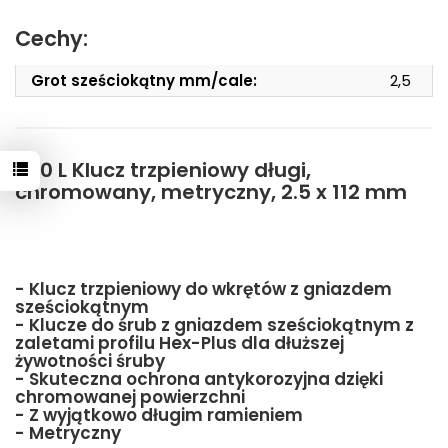
Cechy:
Grot sześciokątny mm/cale:
2,5
950 L Klucz trzpieniowy długi,
chromowany, metryczny, 2.5 x 112 mm
- Klucz trzpieniowy do wkrętów z gniazdem
sześciokątnym
- Klucze do śrub z gniazdem sześciokątnym z
zaletami profilu Hex-Plus dla dłuższej
żywotności śruby
- Skuteczna ochrona antykorozyjna dzięki
chromowanej powierzchni
- Z wyjątkowo długim ramieniem
- Metryczny