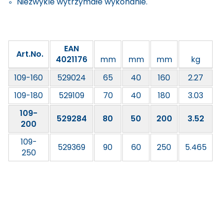
Niezwykle wytrzymałe wykonanie.
EAN
Art.No.
4021176
mm
mm
mm
kg
109-160
529024
65
40
160
2.27
109-180
529109
70
40
180
3.03
109-
529284
80
50
200
3.52
200
109-
529369
90
60
250
5.465
250