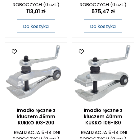
ROBOCZYCH
(0 szt.)
ROBOCZYCH
(0 szt.)
113,01 zł
575,47 zł
Do koszyka
Do koszyka
Imadło ręczne z
Imadło ręczne z
kluczem 45mm
kluczem 40mm
KUKKO 103-200
KUKKO 106-180
REALIZACJA 5-14 DNI
REALIZACJA 5-14 DNI
ROBOCZYCH
(0 szt.)
ROBOCZYCH
(0 szt.)