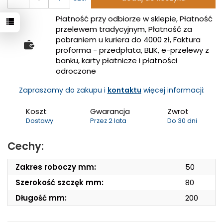
Płatność przy odbiorze w sklepie, Płatność
przelewem tradycyjnym, Płatność za
pobraniem u kuriera do 4000 zł, Faktura
proforma - przedpłata, BLIK, e-przelewy z
banku, karty płatnicze i płatności
odroczone
Zapraszamy do zakupu i
kontaktu
więcej informacji:
Koszt
Gwarancja
Zwrot
Dostawy
Przez 2 lata
Do 30 dni
Cechy:
Zakres roboczy mm:
50
Szerokość szczęk mm:
80
Długość mm:
200