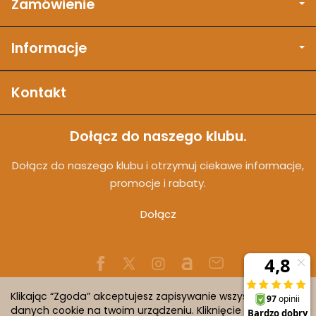
Zamówienie
Informacje
Kontakt
Dołącz do naszego klubu.
Dołącz do naszego klubu i otrzymuj ciekawe informacje,
promocje i rabaty.
Dołącz
Klikając “Zgoda” akceptujesz zapisywanie wszystkich
danych cookie na twoim urządzeniu. Kliknięcie “Odmowa”