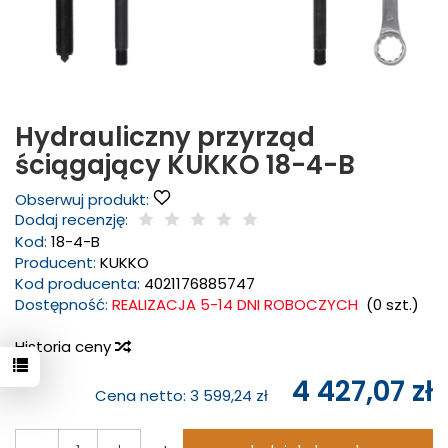
Hydrauliczny przyrząd
ściągający KUKKO 18-4-B
Obserwuj produkt:
Dodaj recenzję:
Kod:
18-4-B
Producent:
KUKKO
Kod producenta:
4021176885747
Dostępność:
REALIZACJA 5-14 DNI ROBOCZYCH
(
0
szt.)
Historia ceny
4 427,07 zł
Cena netto:
3 599,24 zł