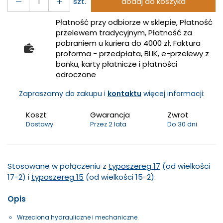
szt.
dodaj do koszyka
Płatność przy odbiorze w sklepie, Płatność
przelewem tradycyjnym, Płatność za
pobraniem u kuriera do 4000 zł, Faktura
proforma - przedpłata, BLIK, e-przelewy z
banku, karty płatnicze i płatności
odroczone
Zapraszamy do zakupu i
kontaktu
więcej informacji:
Koszt
Gwarancja
Zwrot
Dostawy
Przez 2 lata
Do 30 dni
Stosowane w połączeniu z
typoszereg 17
(od wielkości
17-2) i
typoszereg 15
(od wielkości 15-2).
Opis
Wrzeciona hydrauliczne i mechaniczne.