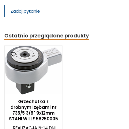
Zadaj pytanie
Ostatnio przeglądane produkty
Grzechotka z
drobnymi zębami nr
735/5 3/8" 9x12mm
STAHLWILLE 58250005
REALIZACJA 5-14 DNI