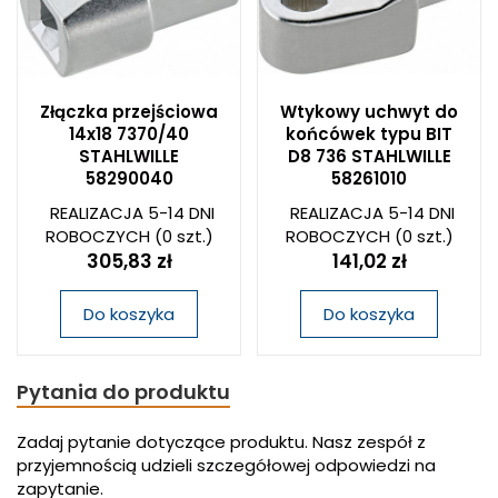
Złączka przejściowa
Wtykowy uchwyt do
14x18 7370/40
końcówek typu BIT
STAHLWILLE
D8 736 STAHLWILLE
58290040
58261010
REALIZACJA 5-14 DNI
REALIZACJA 5-14 DNI
ROBOCZYCH
(0 szt.)
ROBOCZYCH
(0 szt.)
305,83 zł
141,02 zł
Do koszyka
Do koszyka
Pytania do produktu
Zadaj pytanie dotyczące produktu. Nasz zespół z
przyjemnością udzieli szczegółowej odpowiedzi na
zapytanie.