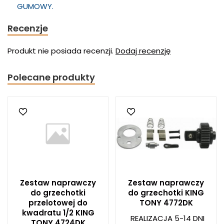
GUMOWY.
Recenzje
Produkt nie posiada recenzji.
Dodaj recenzję
Polecane produkty
Zestaw naprawczy
Zestaw naprawczy
do grzechotki
do grzechotki KING
przelotowej do
TONY 4772DK
kwadratu 1/2 KING
REALIZACJA 5-14 DNI
TONY 4724DK