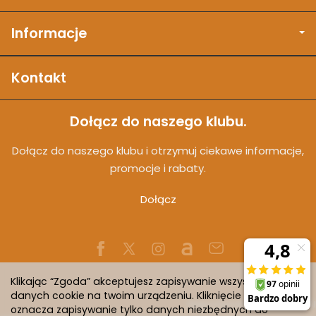
Informacje
Kontakt
Dołącz do naszego klubu.
Dołącz do naszego klubu i otrzymuj ciekawe informacje,
promocje i rabaty.
Dołącz
Klikając “Zgoda” akceptujesz zapisywanie wszystkich
danych cookie na twoim urządzeniu. Kliknięcie “Odmowa”
Sklep internetowy SOTESHOP AI
oznacza zapisywanie tylko danych niezbędnych do