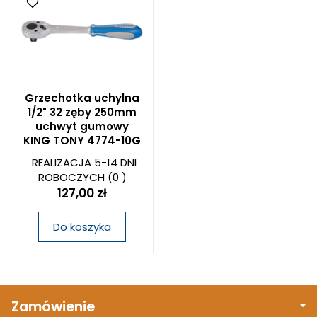
Grzechotka uchylna
1/2" 32 zęby 250mm
uchwyt gumowy
KING TONY 4774-10G
REALIZACJA 5-14 DNI
ROBOCZYCH
(0 )
127,00 zł
Do koszyka
Zamówienie